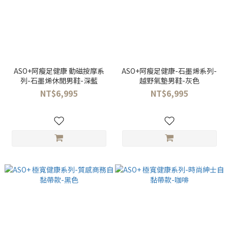
ASO+阿瘦足健康 動磁按摩系
ASO+阿瘦足健康-石墨烯系列-
列-石墨烯休閒男鞋-深藍
越野氣墊男鞋-灰色
NT$6,995
NT$6,995