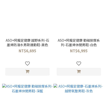
ASO+阿瘦足健康 越野系列-石
ASO+阿瘦足健康 動磁按摩系
墨烯防潑水男款運動鞋-黑色
列-石墨烯休閒男鞋-白色
NT$6,695
NT$6,995