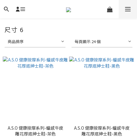
尺寸 6
商品排序
每頁顯示 24 個
A.S.O 健康按摩系列-蠟感牛皮
A.S.O 健康按摩系列-蠟感牛皮
雕花厚底紳士鞋-茶色
雕花厚底紳士鞋-黑色