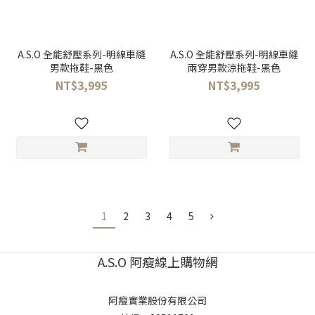
A.S.O 全能舒壓系列-明線車縫
A.S.O 全能舒壓系列-明線車縫
男款拖鞋-黑色
兩穿男款涼拖鞋-黑色
NT$3,995
NT$3,995
1
2
3
4
5
A.S.O 阿瘦線上購物網
阿瘦實業股份有限公司