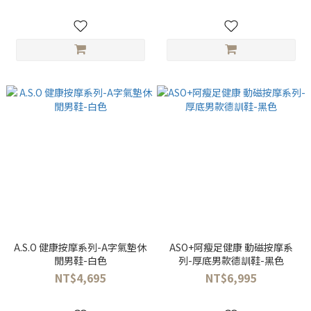
A.S.O 健康按摩系列-A字氣墊休
ASO+阿瘦足健康 動磁按摩系
閒男鞋-白色
列-厚底男款德訓鞋-黑色
NT$4,695
NT$6,995