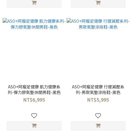
ASO+阿瘦足健康 肌力健康系
ASO+阿瘦足健康 行健減壓系
列-彈力膠氣墊休閒男鞋-黑色
列-男款氣墊涼拖鞋-黑色
NT$6,995
NT$5,995