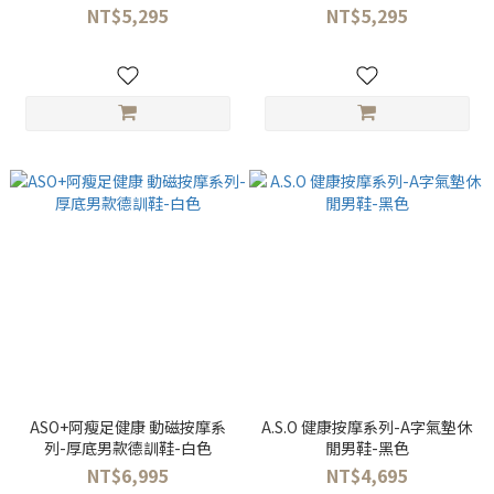
NT$5,295
NT$5,295
ASO+阿瘦足健康 動磁按摩系
A.S.O 健康按摩系列-A字氣墊休
列-厚底男款德訓鞋-白色
閒男鞋-黑色
NT$6,995
NT$4,695