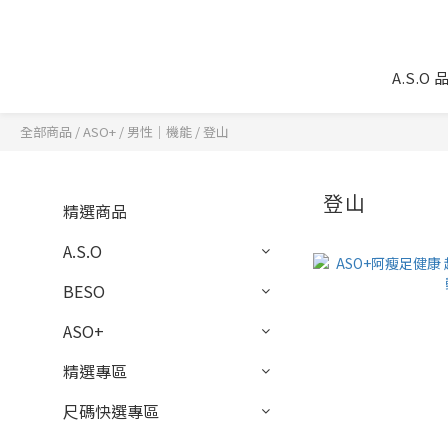
A.S.O
全部商品
/
ASO+
/
男性｜機能
/
登山
登山
精選商品
A.S.O
BESO
ASO+
精選專區
尺碼快選專區