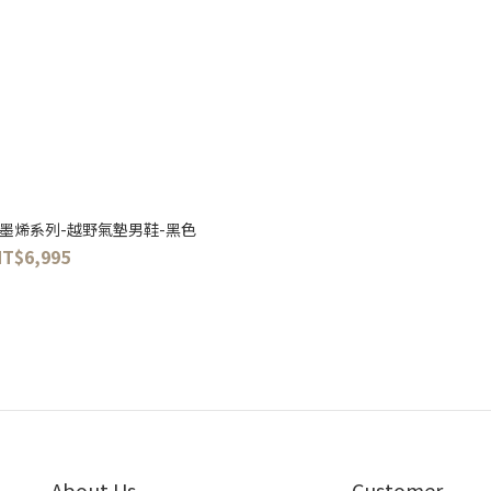
石墨烯系列-越野氣墊男鞋-黑色
NT$6,995
About Us
Customer