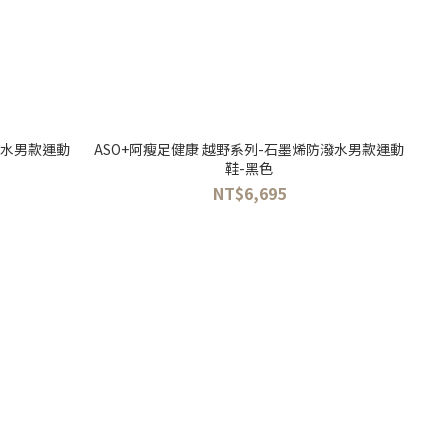
潑水男款運動
ASO+阿瘦足健康 越野系列-石墨烯防潑水男款運動
鞋-黑色
NT$6,695