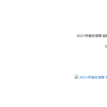
ASO+阿瘦足健康 