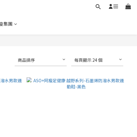
瘦集團
商品排序
每頁顯示 24 個