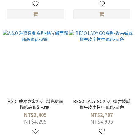
A.S.O 璀璨宴會系列-絲光緞面
BESO LADY GO系列-復古蠟感
鑽飾高跟鞋-酒紅
翻牛皮率性中跟靴-灰色
NT$2,405
NT$2,797
NT$4,295
NT$4,995