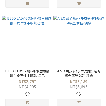
BESO LADY GO系列-復古蠟感
A.S.O 萬步系列-牛皮拼接毛呢
翻牛皮率性中跟靴-黑色
綁帶氣墊女鞋-淺綠
NT$2,797
NT$3,189
NT$4,995
NT$5,695