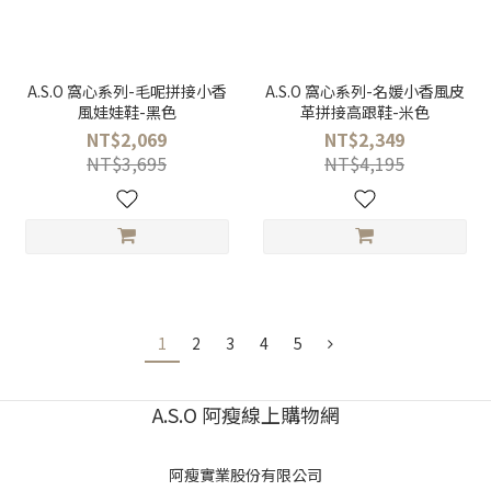
A.S.O 窩心系列-毛呢拼接小香
A.S.O 窩心系列-名媛小香風皮
風娃娃鞋-黑色
革拼接高跟鞋-米色
NT$2,069
NT$2,349
NT$3,695
NT$4,195
1
2
3
4
5
A.S.O 阿瘦線上購物網
阿瘦實業股份有限公司