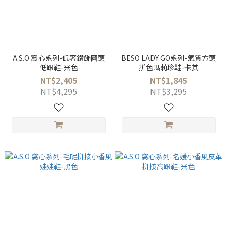
A.S.O 窩心系列-低奢鑽飾圓頭
BESO LADY GO系列-氣質方頭
低跟鞋-米色
拼色瑪莉珍鞋-卡其
NT$2,405
NT$1,845
NT$4,295
NT$3,295