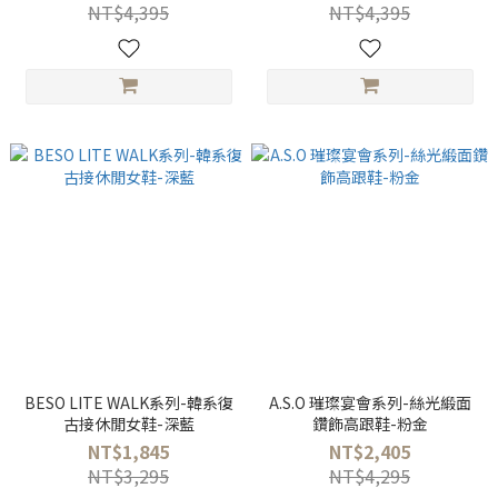
NT$4,395
NT$4,395
BESO LITE WALK系列-韓系復
A.S.O 璀璨宴會系列-絲光緞面
古接休閒女鞋-深藍
鑽飾高跟鞋-粉金
NT$1,845
NT$2,405
NT$3,295
NT$4,295