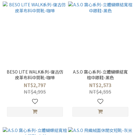
BESO LITE WALK系列-復古仿
A.S.O 窩心系列-立體蝴蝶結寬
皮革布料中筒靴-咖啡
楦中跟鞋-黑色
NT$2,797
NT$2,573
NT$4,995
NT$4,595