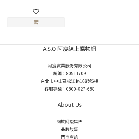
A.S.O 阿瘦線上購物網
阿瘦實業股份有限公司
統編：80511709
台北市中山區松江路168號6樓
客服專線：
0800-027-688
About Us
關於阿瘦集團
品牌故事
門市查詢