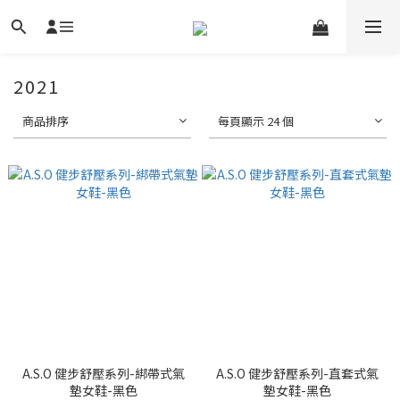
2021
商品排序
每頁顯示 24 個
A.S.O 健步舒壓系列-綁帶式氣
A.S.O 健步舒壓系列-直套式氣
墊女鞋-黑色
墊女鞋-黑色