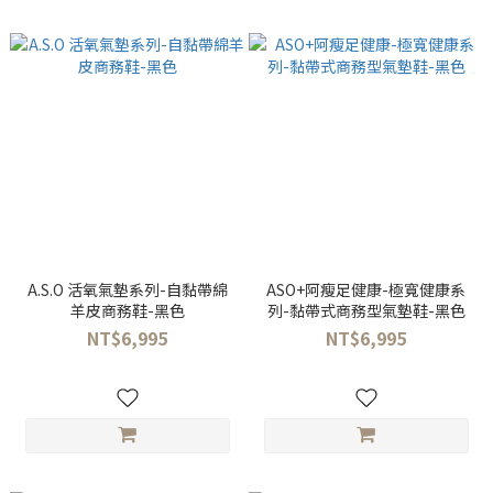
A.S.O 活氧氣墊系列-自黏帶綿
ASO+阿瘦足健康-極寬健康系
羊皮商務鞋-黑色
列-黏帶式商務型氣墊鞋-黑色
NT$6,995
NT$6,995