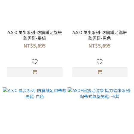
A.S.O 萬步系列-防震護足旋鈕
A.S.O 萬步系列-防震護足綁帶
款男鞋-墨綠
款男鞋-黑色
NT$5,695
NT$5,695