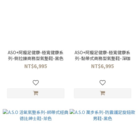
ASO+阿瘦足健康-極寬健康系
ASO+阿瘦足健康-極寬健康系
列-側拉鍊商務型氣墊鞋-黑色
列-黏帶式商務型氣墊鞋-深咖
NT$6,995
NT$6,995