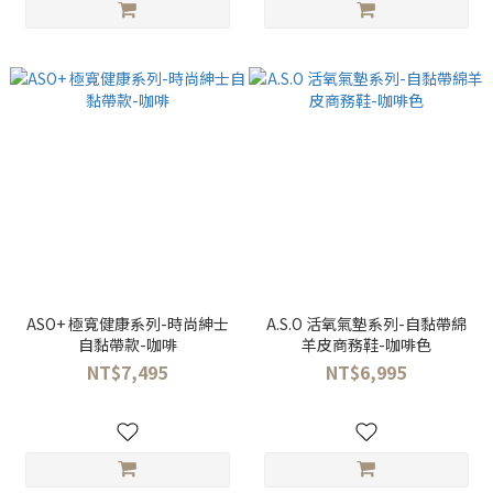
ASO+ 極寬健康系列-時尚紳士
A.S.O 活氧氣墊系列-自黏帶綿
自黏帶款-咖啡
羊皮商務鞋-咖啡色
NT$7,495
NT$6,995