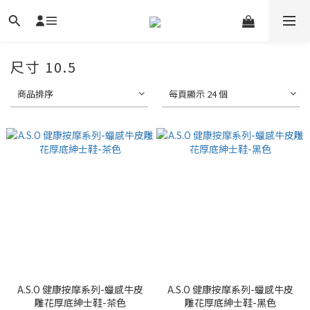
尺寸 10.5
商品排序
每頁顯示 24 個
A.S.O 健康按摩系列-蠟感牛皮
A.S.O 健康按摩系列-蠟感牛皮
雕花厚底紳士鞋-茶色
雕花厚底紳士鞋-黑色