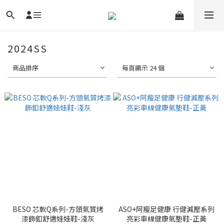
2024SS
商品排序
每頁顯示 24 個
BESO 芯軟Q系列-方頭氣質烤
ASO+阿瘦足健康 行健減壓系列
漆飾釦舒適娃娃鞋-淺灰
亮彩車線健康氣墊鞋-正黃