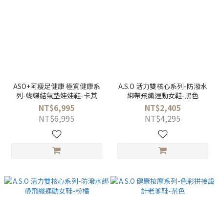
ASO+阿瘦足健康 極寬健康系
A.S.O 活力雙核心系列-防潑水
列-蝴蝶結氣墊娃娃鞋-卡其
綁帶飛織運動女鞋-黑色
NT$6,995
NT$2,405
NT$6,995
NT$4,295