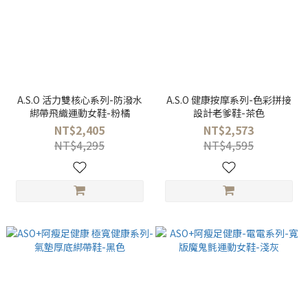
A.S.O 活力雙核心系列-防潑水
A.S.O 健康按摩系列-色彩拼接
綁帶飛織運動女鞋-粉橘
設計老爹鞋-茶色
NT$2,405
NT$2,573
NT$4,295
NT$4,595