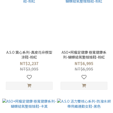
A.S.O 窩心系列-真皮花朵楔型
ASO+阿瘦足健康 極寬健康系
涼鞋-粉紅
列-蝴蝶結氣墊娃娃鞋-粉紅
NT$2,237
NT$6,995
NT$3,995
NT$6,995