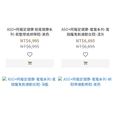
ASO+阿瘦足健康 極寬健康系
ASO+阿瘦足健康-電電系列-寬
列-氣墊厚底綁帶鞋-黑色
版魔鬼氈運動女鞋-淺灰
NT$6,995
NT$6,695
NT$6,995
NT$6,695