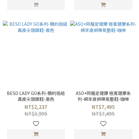
BESO LADY GO系列-簡約扭結
ASO+阿瘦足健康 極寬健康系
真皮尖頭跟鞋-黑色
列-綿羊皮綁帶氣墊鞋-咖啡
NT$2,237
NT$7,495
NT$3,995
NT$7,495