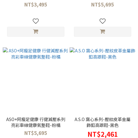
NT$3,495
NT$5,695
ASO+阿瘦足健康 行健減壓系列
A.S.O 窩心系列-壓紋皮革金屬
亮彩車線健康氣墊鞋-粉橘
飾釦高跟鞋-黑色
NT$5,695
NT$2,461