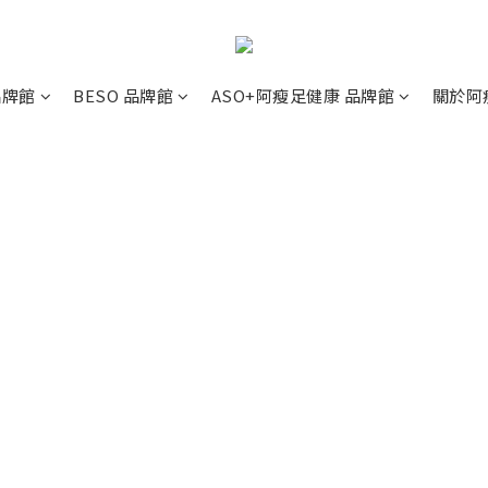
 品牌館
BESO 品牌館
ASO+阿瘦足健康 品牌館
關於阿