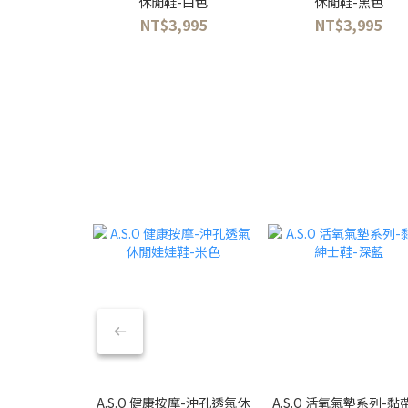
休閒鞋-白色
休閒鞋-黑色
NT$3,995
NT$3,995
A.S.O 健康按摩-沖孔透氣休
A.S.O 活氧氣墊系列-黏