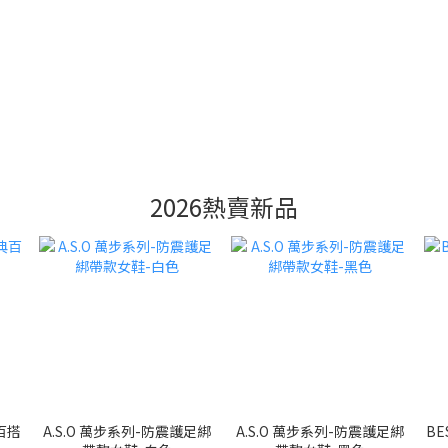
2026熱賣新品
百搭
A.S.O 萬步系列-防震護足綁
A.S.O 萬步系列-防震護足綁
B