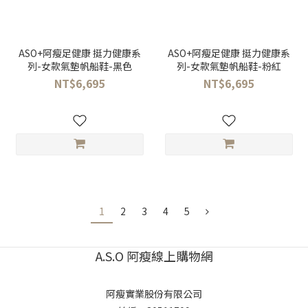
ASO+阿瘦足健康 挺力健康系
ASO+阿瘦足健康 挺力健康系
列-女款氣墊帆船鞋-黑色
列-女款氣墊帆船鞋-粉紅
NT$6,695
NT$6,695
1
2
3
4
5
A.S.O 阿瘦線上購物網
阿瘦實業股份有限公司