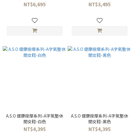
鞋-黑色
NT$6,695
NT$3,495
A.S.O 健康按摩系列-A字氣墊休
A.S.O 健康按摩系列-A字氣墊休
閒女鞋-白色
閒女鞋-黑色
NT$4,395
NT$4,395