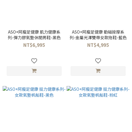
ASO+阿瘦足健康 肌力健康系
ASO+阿瘦足健康 動磁按摩系
列-彈力膠氣墊休閒男鞋-黑色
列-金屬光澤雙帶女款拖鞋-藍色
NT$6,995
NT$4,995