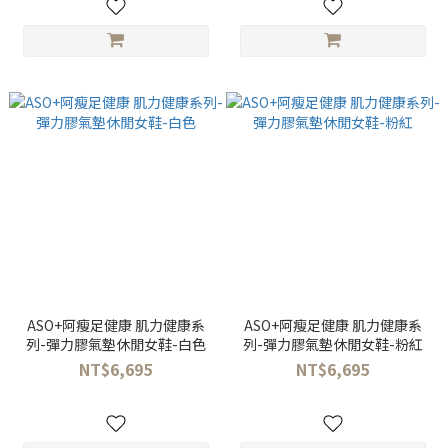
ASO+阿瘦足健康 肌力健康系
ASO+阿瘦足健康 肌力健康系
列-彈力膠氣墊休閒女鞋-白色
列-彈力膠氣墊休閒女鞋-粉紅
NT$6,695
NT$6,695