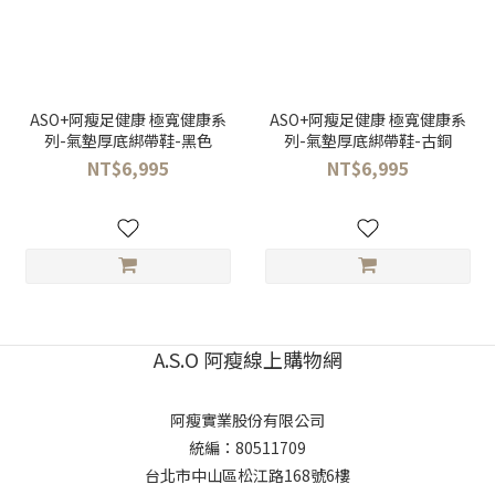
ASO+阿瘦足健康 極寬健康系
ASO+阿瘦足健康 極寬健康系
列-氣墊厚底綁帶鞋-黑色
列-氣墊厚底綁帶鞋-古銅
NT$6,995
NT$6,995
A.S.O 阿瘦線上購物網
阿瘦實業股份有限公司
統編：80511709
台北市中山區松江路168號6樓