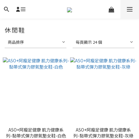
休閒鞋
商品排序
每頁顯示 24 個
ASO+阿瘦足健康 肌力健康系
ASO+阿瘦足健康 肌力健康系
列-黏帶式彈力膠氣墊女鞋-白色
列-黏帶式彈力膠氣墊女鞋-灰綠