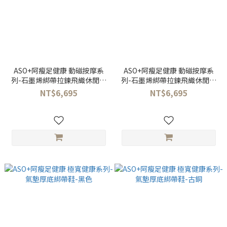
ASO+阿瘦足健康 動磁按摩系
ASO+阿瘦足健康 動磁按摩系
列-石墨烯綁帶拉鍊飛織休閒女
列-石墨烯綁帶拉鍊飛織休閒女
鞋-淺藍
鞋-黑金
NT$6,695
NT$6,695