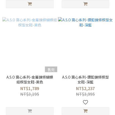
售完
A.S.O 窩心系列-金屬鍊條蝴蝶
A.S.O 窩心系列-鑽釦鍊條楔型
結楔型女鞋-黑色
女鞋-深藍
NT$1,789
NT$2,237
NT$3,195
NT$3,995