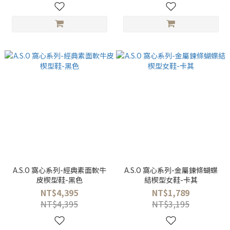
A.S.O 窩心系列-經典素面軟牛
A.S.O 窩心系列-金屬鍊條蝴蝶
皮楔型鞋-黑色
結楔型女鞋-卡其
NT$4,395
NT$1,789
NT$4,395
NT$3,195