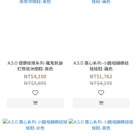
A.S.O 健康按摩系列-魔鬼氈鉚
A.S.O 窩心系列-小圓楦蝴蝶結
釘厚底休閒鞋-黑色
娃娃鞋-藕色
NT$4,100
NT$1,762
NT$5,695
NT$4,195