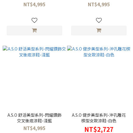
NT$4,995
NT$4,995
A.S.O 舒活美型系列-閃耀鑽飾
A.S.O 健步美型系列-沖孔雕花
交叉後底涼鞋-淺藍
楔型女款涼鞋-白色
NT$4,995
NT$2,727