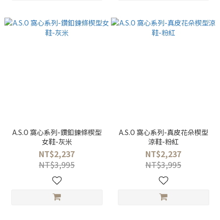
A.S.O 窩心系列-鑽釦鍊條楔型
A.S.O 窩心系列-真皮花朵楔型
女鞋-灰米
涼鞋-粉紅
NT$2,237
NT$2,237
NT$3,995
NT$3,995