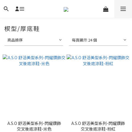
楔型/厚底鞋
商品排序
每頁顯示 24 個
A.S.O 舒活美型系列-閃耀鑽飾
A.S.O 舒活美型系列-閃耀鑽飾
交叉後底涼鞋-米色
交叉後底涼鞋-粉紅