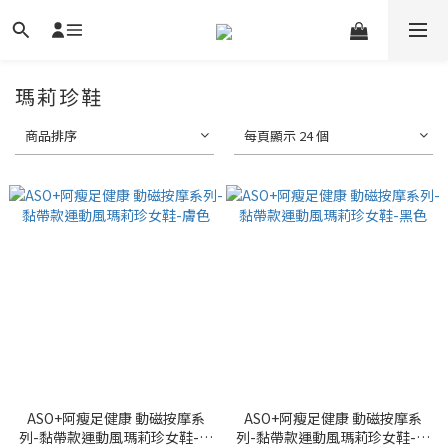
瑪莉珍鞋
商品排序
每頁顯示 24 個
ASO+阿瘦足健康 動磁按摩系
ASO+阿瘦足健康 動磁按摩系
列-黏帶款運動風瑪莉珍女鞋-膚
列-黏帶款運動風瑪莉珍女鞋-黑