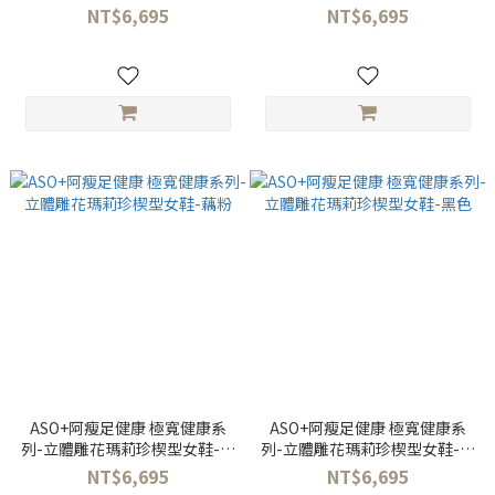
色
色
NT$6,695
NT$6,695
ASO+阿瘦足健康 極寬健康系
ASO+阿瘦足健康 極寬健康系
列-立體雕花瑪莉珍楔型女鞋-藕
列-立體雕花瑪莉珍楔型女鞋-黑
粉
色
NT$6,695
NT$6,695