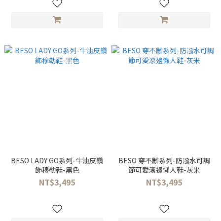
BESO LADY GO系列-牛油皮鑽
BESO 穿不髒系列-防潑水可調
飾穆勒鞋-黑色
節可愛滾邊懶人鞋-灰米
NT$3,495
NT$3,495