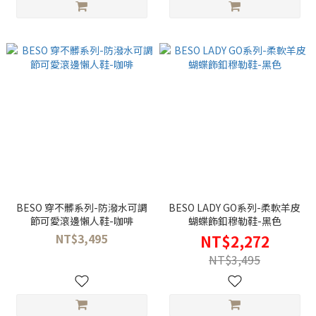
BESO 穿不髒系列-防潑水可調
BESO LADY GO系列-柔軟羊皮
節可愛滾邊懶人鞋-咖啡
蝴蝶飾釦穆勒鞋-黑色
NT$3,495
NT$2,272
NT$3,495