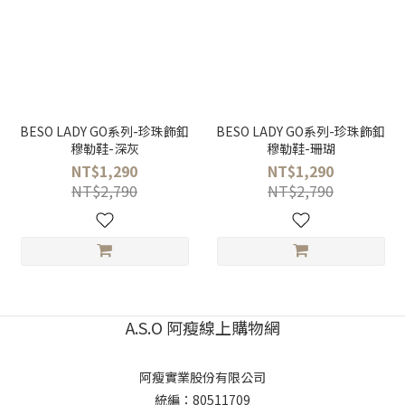
BESO LADY GO系列-珍珠飾釦
BESO LADY GO系列-珍珠飾釦
穆勒鞋-深灰
穆勒鞋-珊瑚
NT$1,290
NT$1,290
NT$2,790
NT$2,790
A.S.O 阿瘦線上購物網
阿瘦實業股份有限公司
統編：80511709