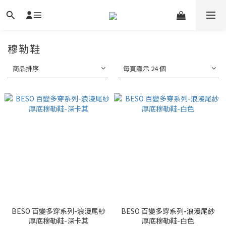
穆勒鞋
商品排序
每頁顯示 24 個
BESO 百變多穿系列-浪漫尾紗
BESO 百變多穿系列-浪漫尾紗
厚底穆勒鞋-深卡其
厚底穆勒鞋-白色