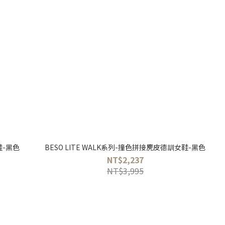
鞋-黑色
BESO LITE WALK系列-撞色拼接麂皮德訓女鞋-黑色
NT$2,237
NT$3,995