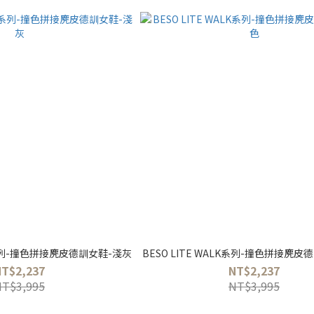
LK系列-撞色拼接麂皮德訓女鞋-淺灰
BESO LITE WALK系列-撞色拼接麂皮
NT$2,237
NT$2,237
NT$3,995
NT$3,995