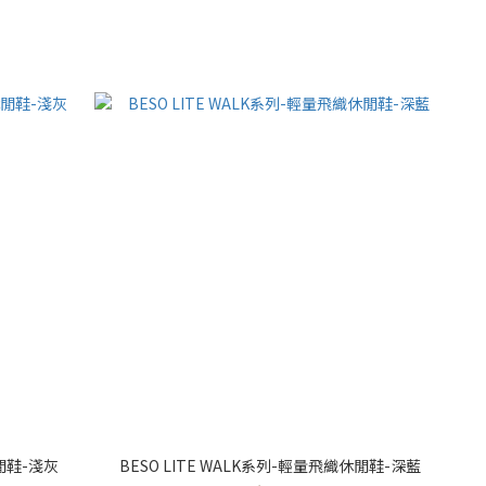
休閒鞋-淺灰
BESO LITE WALK系列-輕量飛織休閒鞋-深藍