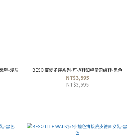
織鞋-淺灰
BESO 百變多穿系列-可拆鞋釦輕量飛織鞋-黑色
NT$3,595
NT$3,595