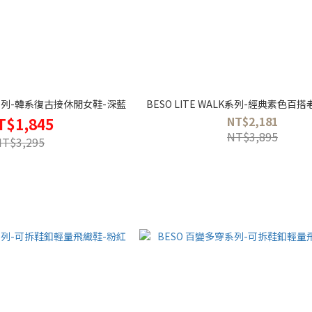
ALK系列-韓系復古接休閒女鞋-深藍
BESO LITE WALK系列-經典素色百
NT$2,181
T$1,845
NT$3,895
NT$3,295