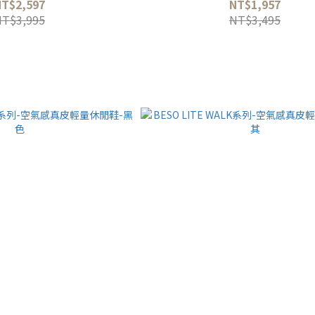
NT$2,597
NT$1,957
NT$3,995
NT$3,495