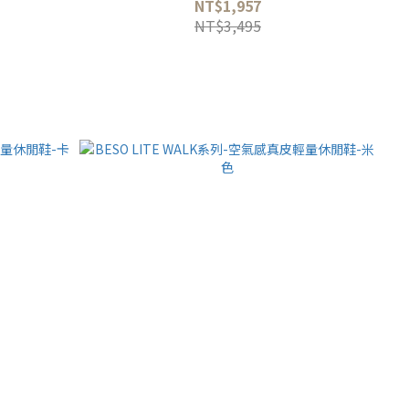
NT$1,957
NT$3,495