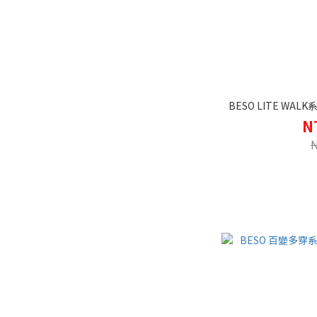
BESO LITE W
N