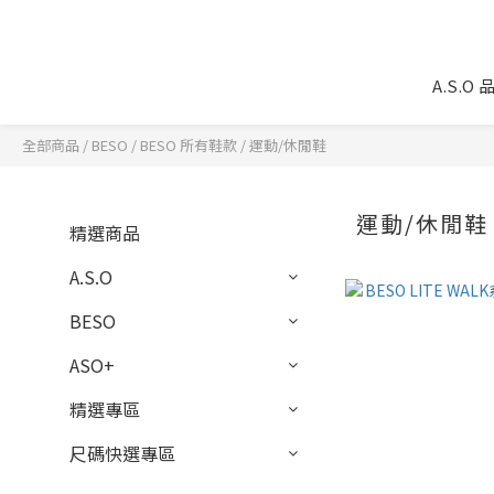
A.S.O
全部商品
/
BESO
/
BESO 所有鞋款
/
運動/休閒鞋
運動/休閒鞋
精選商品
A.S.O
BESO
ASO+
精選專區
尺碼快選專區