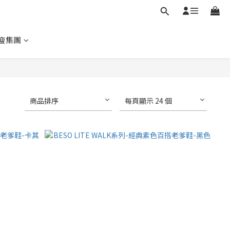
瘦集團
商品排序
每頁顯示 24 個