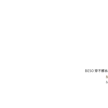
BESO 穿不髒