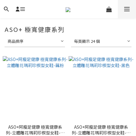
ASO+ 極寬健康系列
商品排序
每頁顯示 24 個
ASO+阿瘦足健康 極寬健康系
ASO+阿瘦足健康 極寬健康系
列-立體雕花瑪莉珍楔型女鞋-藕
列-立體雕花瑪莉珍楔型女鞋-黑