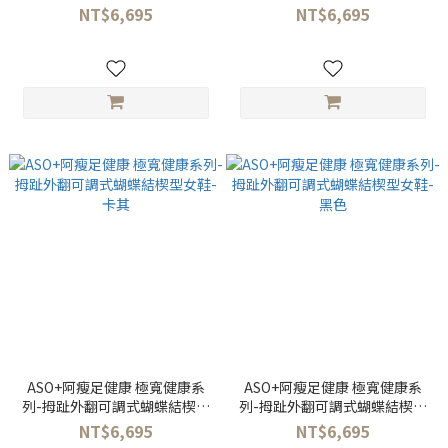
粉
色
NT$6,695
NT$6,695
ASO+阿瘦足健康 極寬健康系
ASO+阿瘦足健康 極寬健康系
列-拇趾外翻可調式蝴蝶結楔型
列-拇趾外翻可調式蝴蝶結楔型
女鞋-卡其
女鞋-黑色
NT$6,695
NT$6,695