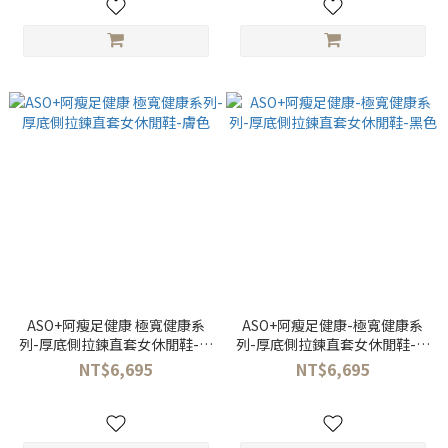
ASO+阿瘦足健康 極寬健康系
ASO+阿瘦足健康-極寬健康系
列-厚底側拉鍊直套女休閒鞋-膚
列-厚底側拉鍊直套女休閒鞋-黑
色
色
NT$6,695
NT$6,695