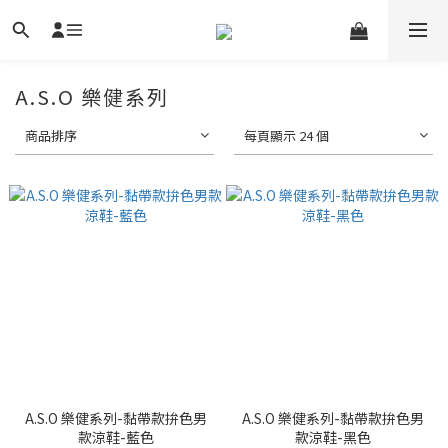
A.S.O 樂健系列
商品排序
每頁顯示 24 個
A.S.O 樂健系列-黏帶款拚色男
A.S.O 樂健系列-黏帶款拚色男
款涼鞋-藍色
款涼鞋-黑色