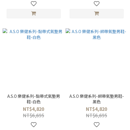
A.S.O 樂健系列-黏帶式氣墊男
A.S.O 樂健系列-綁帶氣墊男鞋-
鞋-白色
黑色
NT$4,820
NT$4,820
NT$6,695
NT$6,695