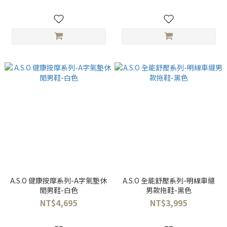
A.S.O 健康按摩系列-A字氣墊休
A.S.O 全能舒壓系列-明線車縫
閒男鞋-白色
男款拖鞋-黑色
NT$4,695
NT$3,995