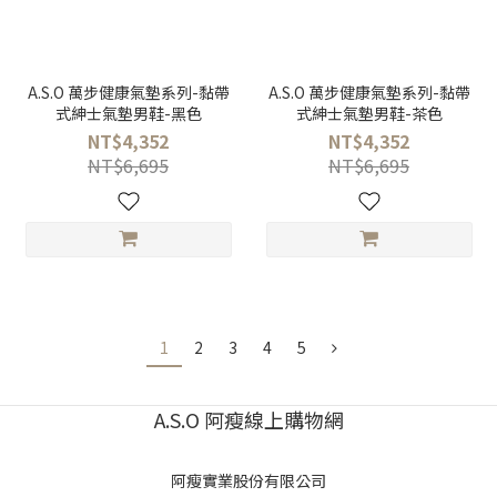
A.S.O 萬步健康氣墊系列-黏帶
A.S.O 萬步健康氣墊系列-黏帶
式紳士氣墊男鞋-黑色
式紳士氣墊男鞋-茶色
NT$4,352
NT$4,352
NT$6,695
NT$6,695
1
2
3
4
5
A.S.O 阿瘦線上購物網
阿瘦實業股份有限公司