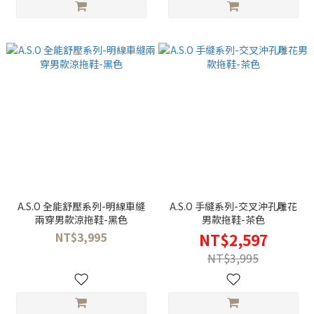
A.S.O 全能舒壓系列-明線車縫
A.S.O 手縫系列-交叉沖孔雕花
兩穿男款涼拖鞋-黑色
男款拖鞋-茶色
NT$3,995
NT$2,597
NT$3,995