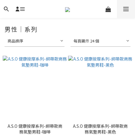
男性｜系列
商品排序
每頁顯示 24 個
A.S.O 健康按摩系列-綁帶款商
A.S.O 健康按摩系列-綁帶款商
務氣墊男鞋-咖啡
務氣墊男鞋-黑色