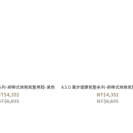
墊系列-綁帶式商務氣墊男鞋-黑色
A.S.O 萬步健康氣墊系列-綁帶式商務
NT$4,352
NT$4,352
NT$6,695
NT$6,695