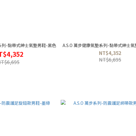
墊系列-黏帶式紳士氣墊男鞋-黑色
A.S.O 萬步健康氣墊系列-黏帶式紳士
NT$4,352
T$4,352
NT$6,695
NT$6,695