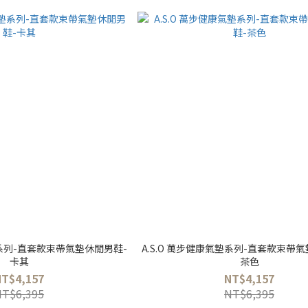
墊系列-直套款束帶氣墊休閒男鞋-
A.S.O 萬步健康氣墊系列-直套款束帶
卡其
茶色
NT$4,157
NT$4,157
NT$6,395
NT$6,395