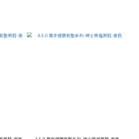
氣墊男鞋-黑色
A.S.O 萬步健康氣墊系列-紳士樂福男鞋-黑色