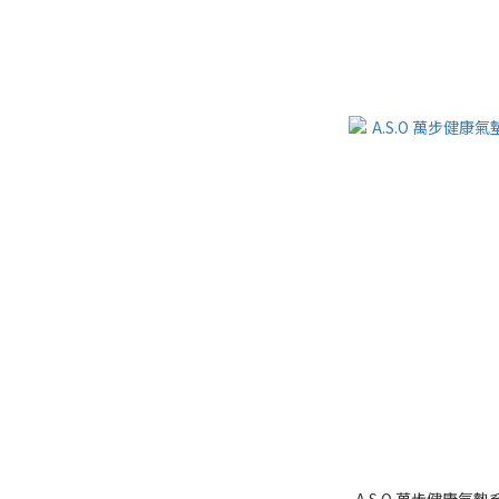
A.S.O 萬步健康氣