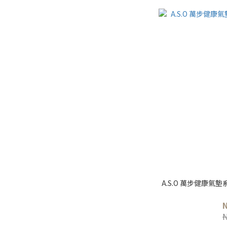
A.S.O 萬步健康氣