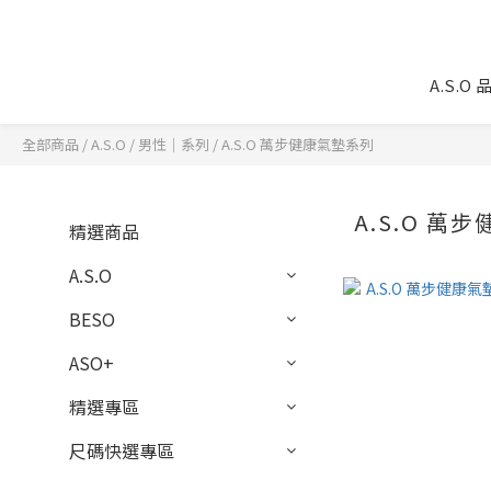
A.S.O
全部商品
/
A.S.O
/
男性｜系列
/
A.S.O 萬步健康氣墊系列
A.S.O 萬
精選商品
A.S.O
BESO
ASO+
精選專區
尺碼快選專區