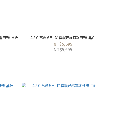
氣墊男鞋-茶色
A.S.O 萬步系列-防震護足旋鈕款男鞋-黑色
NT$5,695
NT$5,695