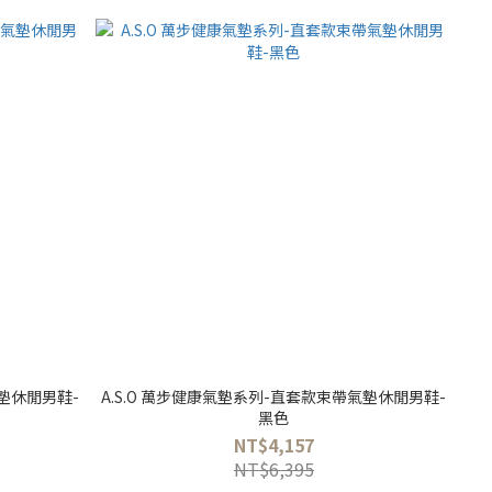
氣墊休閒男鞋-
A.S.O 萬步健康氣墊系列-直套款束帶氣墊休閒男鞋-
黑色
NT$4,157
NT$6,395