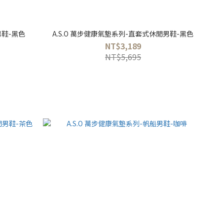
男鞋-黑色
A.S.O 萬步健康氣墊系列-直套式休閒男鞋-黑色
NT$3,189
NT$5,695