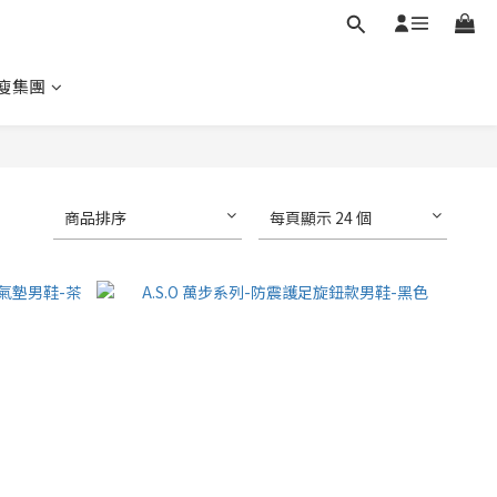
瘦集團
商品排序
每頁顯示 24 個