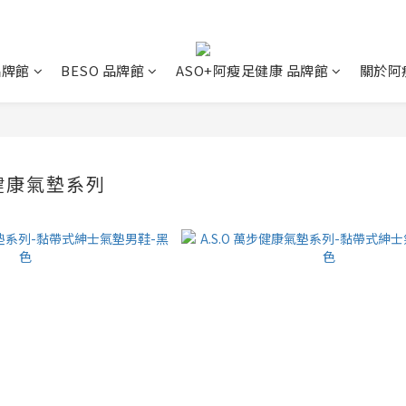
 品牌館
BESO 品牌館
ASO+阿瘦足健康 品牌館
關於阿
步健康氣墊系列