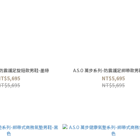
列-防震護足旋鈕款男鞋-墨綠
A.S.O 萬步系列-防震護足綁帶款男
NT$5,695
NT$5,695
NT$5,695
NT$5,695