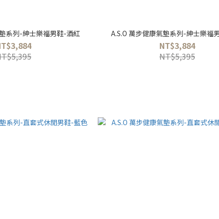
康氣墊系列-紳士樂福男鞋-酒紅
A.S.O 萬步健康氣墊系列-紳士樂福
NT$3,884
NT$3,884
NT$5,395
NT$5,395