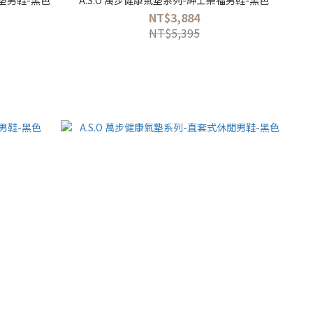
NT$3,884
NT$5,395