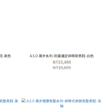
鞋-黑色
A.S.O 萬步系列-防震護足綁帶款男鞋-白色
NT$5,695
NT$5,695