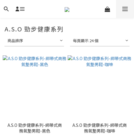
A.S.O 勁步健康系列
商品排序
每頁顯示 24 個
A.S.O 勁步健康系列-綁帶式商
A.S.O 勁步健康系列-綁帶式商
務氣墊男鞋-黑色
務氣墊男鞋-咖啡