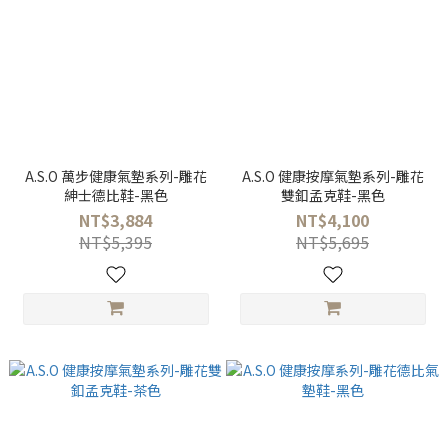
A.S.O 萬步健康氣墊系列-雕花
A.S.O 健康按摩氣墊系列-雕花
紳士德比鞋-黑色
雙釦孟克鞋-黑色
NT$3,884
NT$4,100
NT$5,395
NT$5,695