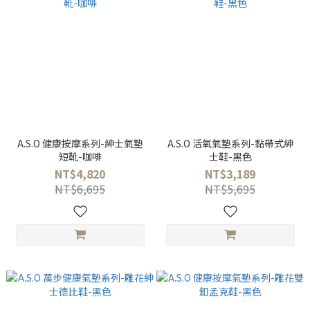
A.S.O 健康按摩系列-紳士氣墊
A.S.O 活氧氣墊系列-黏帶式紳
短靴-咖啡
士鞋-黑色
NT$4,820
NT$3,189
NT$6,695
NT$5,695