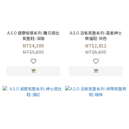
A.S.O 健康按摩系列-雕花德比
A.S.O 活氧氣墊系列-直套紳士
氣墊鞋-深咖
樂福鞋-茶色
NT$4,100
NT$2,812
NT$5,695
NT$6,695