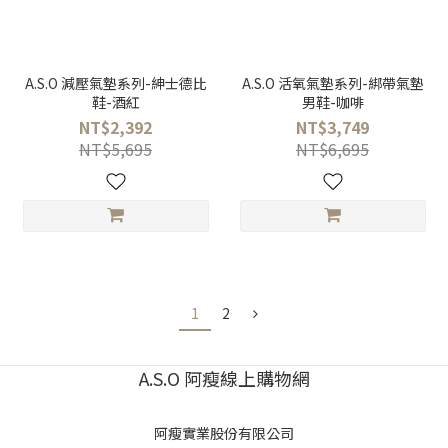
A.S.O 減壓氣墊系列-紳士德比
A.S.O 活氧氣墊系列-綁帶氣墊
鞋-酒紅
男鞋-咖啡
NT$2,392
NT$3,749
NT$5,695
NT$6,695
1
2
A.S.O 阿瘦線上購物網
阿瘦實業股份有限公司