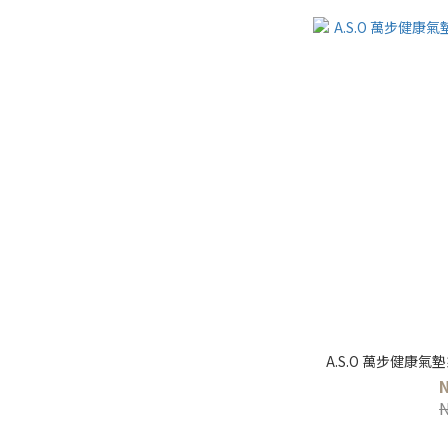
A.S.O 萬步健康