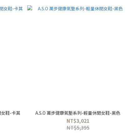
閒女鞋-卡其
A.S.O 萬步健康氣墊系列-輕量休閒女鞋-黑色
NT$3,021
NT$5,395