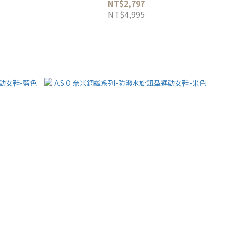
NT$2,797
NT$4,995