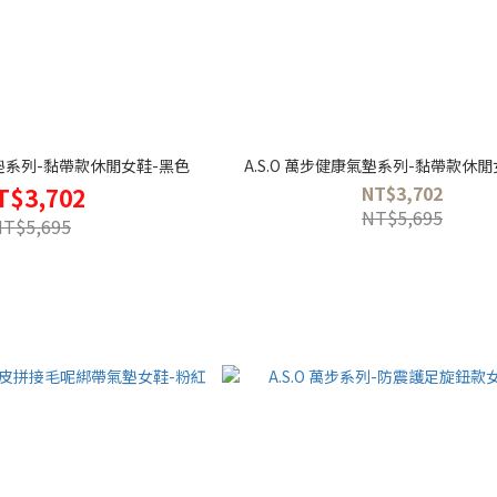
氣墊系列-黏帶款休閒女鞋-黑色
A.S.O 萬步健康氣墊系列-黏帶款休
NT$3,702
T$3,702
NT$5,695
NT$5,695