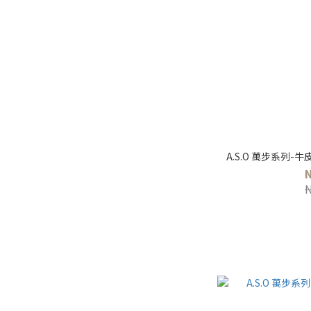
A.S.O 萬步系列