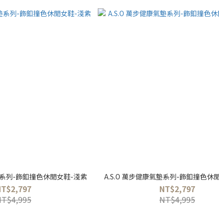
氣墊系列-飾釦撞色休閒女鞋-淺紫
A.S.O 萬步健康氣墊系列-飾釦撞色休
NT$2,797
NT$2,797
NT$4,995
NT$4,995