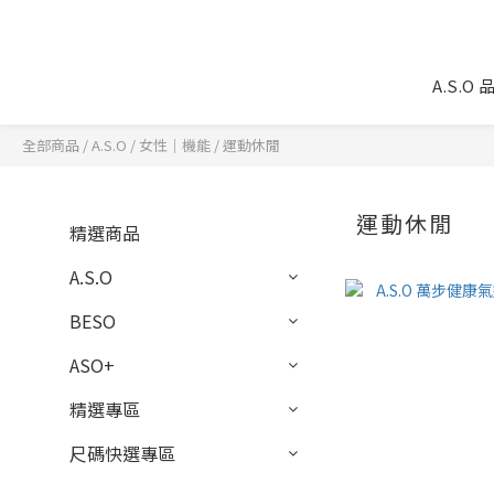
A.S.O
全部商品
/
A.S.O
/
女性｜機能
/
運動休閒
運動休閒
精選商品
A.S.O
BESO
ASO+
精選專區
尺碼快選專區