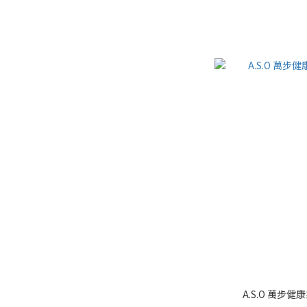
A.S.O 萬步