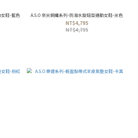
動女鞋-藍色
A.S.O 奈米銅纖系列-防潑水旋鈕型運動女鞋-米色
NT$4,795
NT$4,795