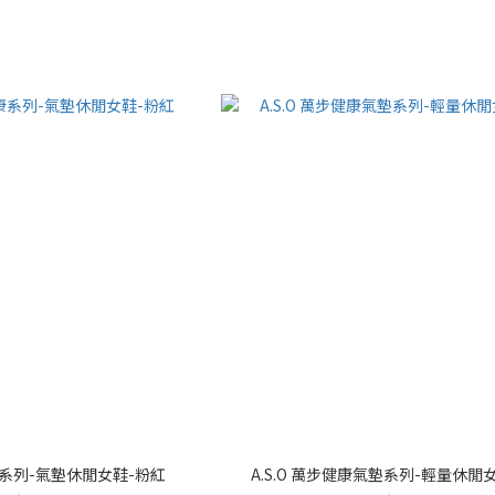
健康系列-氣墊休閒女鞋-粉紅
A.S.O 萬步健康氣墊系列-輕量休閒