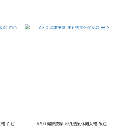
女鞋-白色
A.S.O 健康按摩-沖孔透氣休閒女鞋-米色