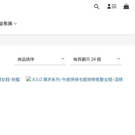
瘦集團
商品排序
每頁顯示 24 個