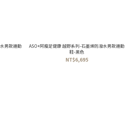
潑水男款運動
ASO+阿瘦足健康 越野系列-石墨烯防潑水男款運動
鞋-黑色
NT$6,695