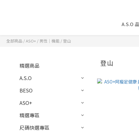
A.S.O
全部商品
/
ASO+
/
男性｜機能
/
登山
登山
精選商品
A.S.O
BESO
ASO+
精選專區
尺碼快選專區