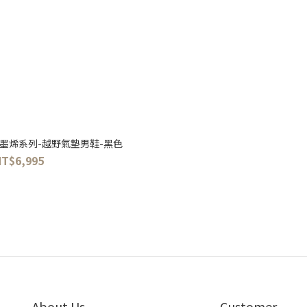
石墨烯系列-越野氣墊男鞋-黑色
NT$6,995
About Us
Customer