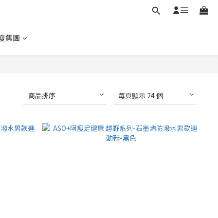
瘦集團
商品排序
每頁顯示 24 個