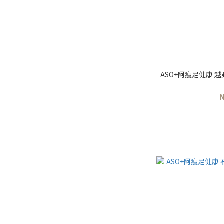
ASO+阿瘦足健康 