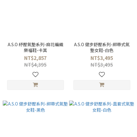
A.S.O 紓壓氣墊系列-麻花編織
A.S.O 健步舒壓系列-綁帶式氣
樂福鞋-卡其
墊女鞋-白色
NT$2,857
NT$3,495
NT$4,395
NT$3,495