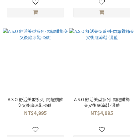
A.S.O 舒活美型系列-閃耀鑽飾
A.S.O 舒活美型系列-閃耀鑽飾
交叉後底涼鞋-粉紅
交叉後底涼鞋-淺藍
NT$4,995
NT$4,995