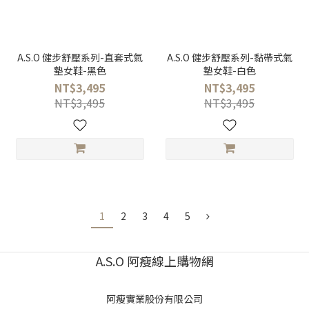
A.S.O 健步舒壓系列-直套式氣
A.S.O 健步舒壓系列-黏帶式氣
墊女鞋-黑色
墊女鞋-白色
NT$3,495
NT$3,495
NT$3,495
NT$3,495
1
2
3
4
5
A.S.O 阿瘦線上購物網
阿瘦實業股份有限公司