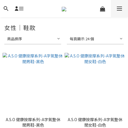
女性｜鞋款
商品排序
每頁顯示 24 個
A.S.O 健康按摩系列-A字氣墊休
A.S.O 健康按摩系列-A字氣墊休
閒男鞋-黑色
閒女鞋-白色