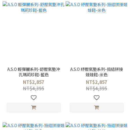
A.S.O 輕彈麗系列-舒壓氣墊沖
A.S.O 紓壓氣墊系列-扭結拼接
孔瑪莉珍鞋-藍色
娃娃鞋-米色
NT$2,857
NT$2,857
NT$4,395
NT$4,395