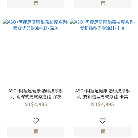
ASO+阿瘦足健康 動磁按摩系
ASO+阿瘦足健康 動磁按摩系
列-兩穿式男款涼拖鞋-深灰
列-雙釦造型男款涼鞋-卡其
NT$4,995
NT$4,995