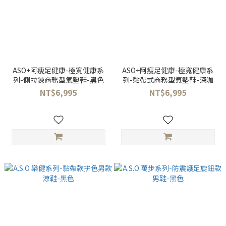
ASO+阿瘦足健康-極寬健康系
ASO+阿瘦足健康-極寬健康系
列-側拉鍊商務型氣墊鞋-黑色
列-黏帶式商務型氣墊鞋-深咖
NT$6,995
NT$6,995