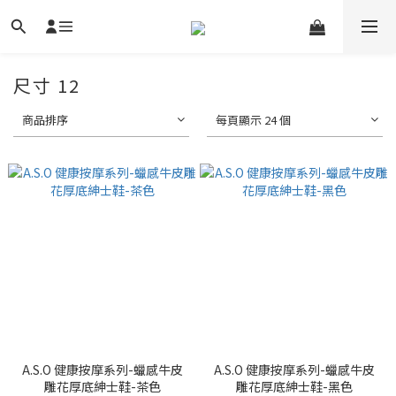
尺寸 12
商品排序
每頁顯示 24 個
A.S.O 健康按摩系列-蠟感牛皮
A.S.O 健康按摩系列-蠟感牛皮
雕花厚底紳士鞋-茶色
雕花厚底紳士鞋-黑色