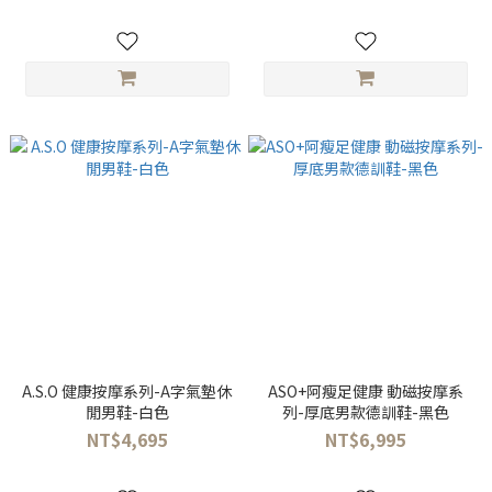
A.S.O 健康按摩系列-A字氣墊休
ASO+阿瘦足健康 動磁按摩系
閒男鞋-白色
列-厚底男款德訓鞋-黑色
NT$4,695
NT$6,995