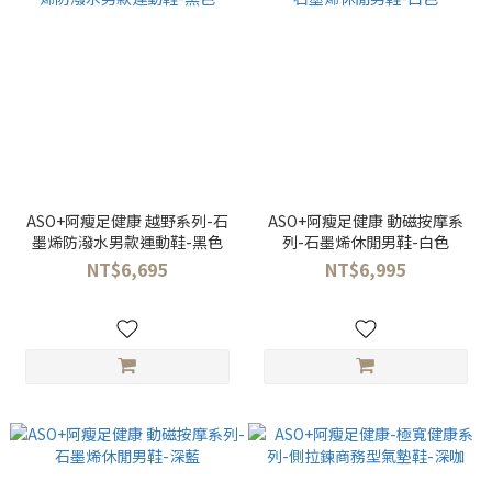
ASO+阿瘦足健康 越野系列-石
ASO+阿瘦足健康 動磁按摩系
墨烯防潑水男款運動鞋-黑色
列-石墨烯休閒男鞋-白色
NT$6,695
NT$6,995