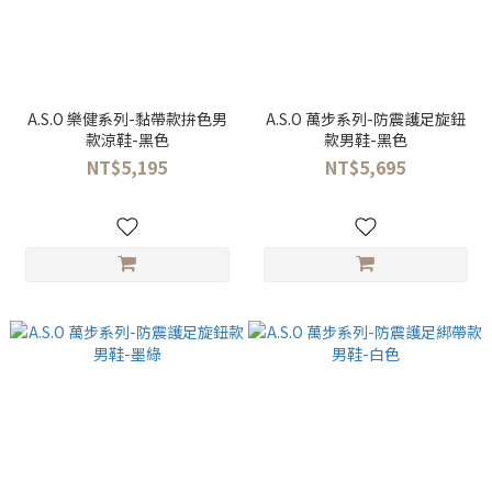
A.S.O 樂健系列-黏帶款拚色男
A.S.O 萬步系列-防震護足旋鈕
款涼鞋-黑色
款男鞋-黑色
NT$5,195
NT$5,695