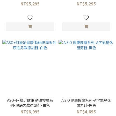
NT$5,295
NT$5,295
ASO+阿瘦足健康 動磁按摩系
A.S.O 健康按摩系列-A字氣墊休
列-厚底男款德訓鞋-白色
閒男鞋-黑色
NT$6,995
NT$4,695