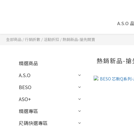
A.S.O
全部商品
/
行銷折數
/
活動折扣
/
熱銷新品-搶先開賣
熱銷新品-搶
精選商品
A.S.O
BESO
ASO+
精選專區
尺碼快選專區