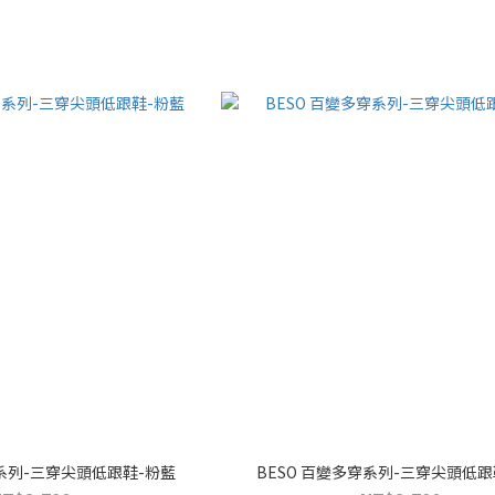
穿系列-三穿尖頭低跟鞋-粉藍
BESO 百變多穿系列-三穿尖頭低跟