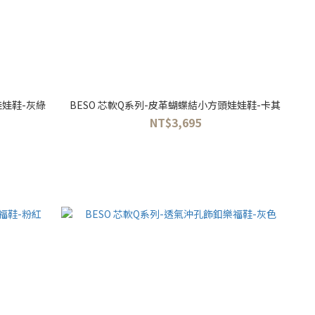
娃娃鞋-灰綠
BESO 芯軟Q系列-皮革蝴蝶結小方頭娃娃鞋-卡其
NT$3,695