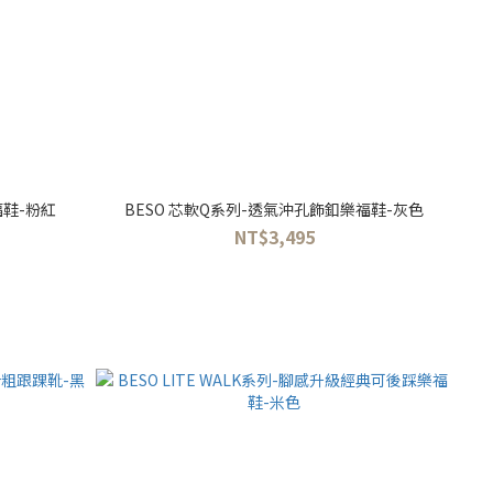
福鞋-粉紅
BESO 芯軟Q系列-透氣沖孔飾釦樂福鞋-灰色
NT$3,495