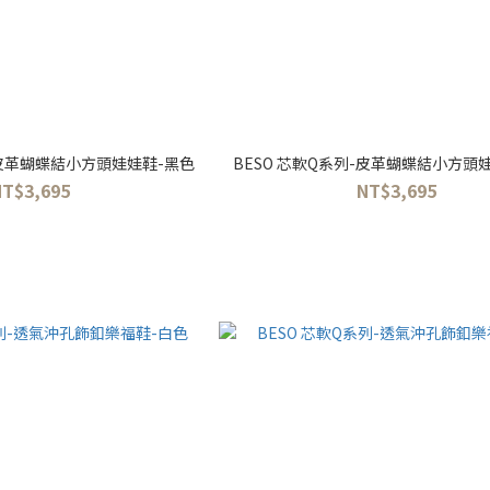
-皮革蝴蝶結小方頭娃娃鞋-黑色
BESO 芯軟Q系列-皮革蝴蝶結小方頭
NT$3,695
NT$3,695