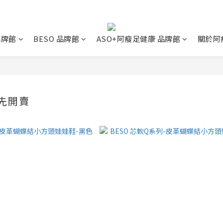
 品牌館
BESO 品牌館
ASO+阿瘦足健康 品牌館
關於阿
先開賣