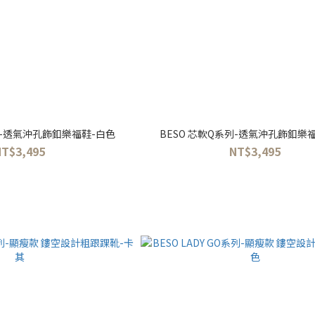
列-透氣沖孔飾釦樂福鞋-白色
BESO 芯軟Q系列-透氣沖孔飾釦樂
NT$3,495
NT$3,495