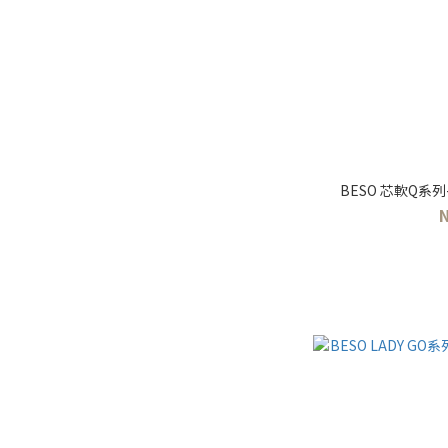
BESO 芯軟Q系