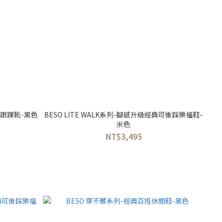
計粗跟踝靴-黑色
BESO LITE WALK系列-腳感升級經典可後踩樂福鞋-
米色
NT$3,495