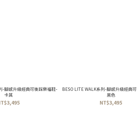
LK系列-腳感升級經典可後踩樂福鞋-
BESO LITE WALK系列-腳感升級經典
卡其
黑色
NT$3,495
NT$3,495