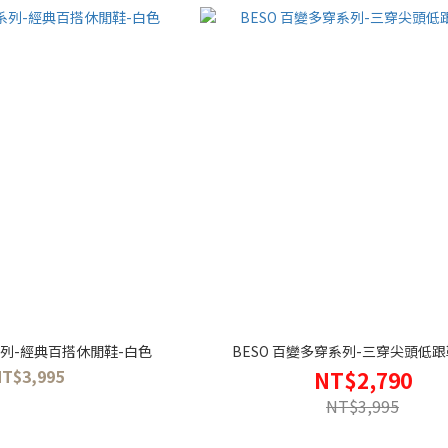
系列-經典百搭休閒鞋-白色
BESO 百變多穿系列-三穿尖頭低跟
NT$3,995
NT$2,790
NT$3,995