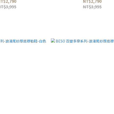
NT$2,790
NT$2,790
NT$3,995
NT$3,995