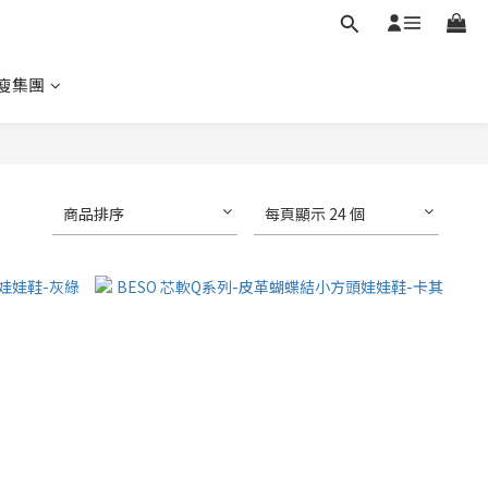
瘦集團
商品排序
每頁顯示 24 個