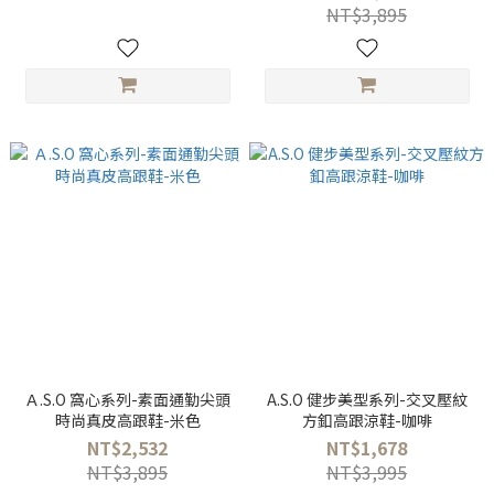
NT$3,895
Ａ.S.O 窩心系列-素面通勤尖頭
A.S.O 健步美型系列-交叉壓紋
時尚真皮高跟鞋-米色
方釦高跟涼鞋-咖啡
NT$2,532
NT$1,678
NT$3,895
NT$3,995