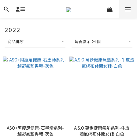
2022
商品排序
每頁顯示 24 個
ASO+阿瘦足健康-石墨烯系列-
A.S.O 萬步健康氣墊系列-牛皮
越野氣墊男鞋-灰色
透氣網布休閒女鞋-白色