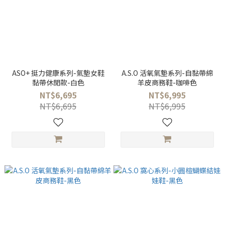
ASO+ 挺力健康系列-氣墊女鞋
A.S.O 活氧氣墊系列-自黏帶綿
黏帶休閒款-白色
羊皮商務鞋-咖啡色
NT$6,695
NT$6,995
NT$6,695
NT$6,995