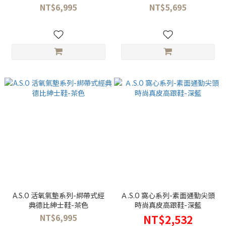
NT$6,995
NT$5,695
A.S.O 活氧氣墊系列-綁帶式經
Ａ.S.O 窩心系列-素面通勤尖頭
典德比紳士鞋-茶色
時尚真皮高跟鞋-深藍
NT$6,995
NT$2,532