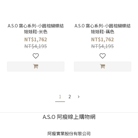
A.S.O 窩心系列-小圓楦蝴蝶結
A.S.O 窩心系列-小圓楦蝴蝶結
娃娃鞋-米色
娃娃鞋-藕色
NT$1,762
NT$1,762
NT$4,195
NT$4,195
1
2
A.S.O 阿瘦線上購物網
阿瘦實業股份有限公司