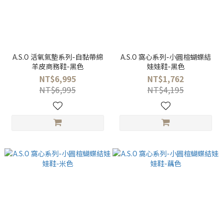
A.S.O 活氧氣墊系列-自黏帶綿
A.S.O 窩心系列-小圓楦蝴蝶結
羊皮商務鞋-黑色
娃娃鞋-黑色
NT$6,995
NT$1,762
NT$6,995
NT$4,195