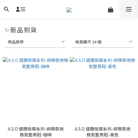
✨新品到貨
商品排序
每頁顯示 24 個
A.S.O 健康按摩系列-綁帶款商
A.S.O 健康按摩系列-綁帶款商
務氣墊男鞋-咖啡
務氣墊男鞋-黑色