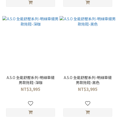
A.S.O 全能舒壓系列-明線車縫
A.S.O 全能舒壓系列-明線車縫
男款拖鞋-深咖
男款拖鞋-黑色
NT$3,995
NT$3,995