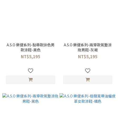
A.S.O 樂健系列-黏帶款拚色男
A.S.O 樂健系列-兩穿款氣墊涼
款涼鞋-黑色
拖男鞋-灰褐
NT$5,195
NT$5,195