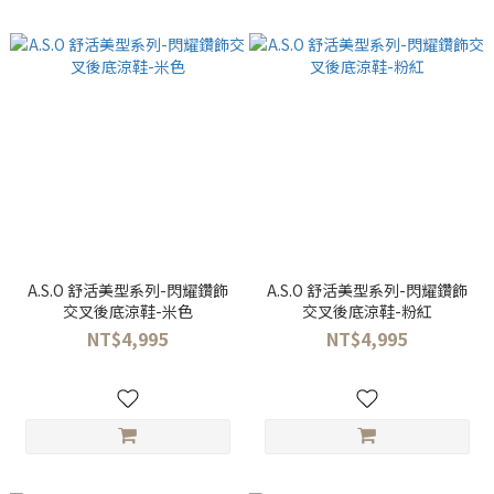
A.S.O 舒活美型系列-閃耀鑽飾
A.S.O 舒活美型系列-閃耀鑽飾
交叉後底涼鞋-米色
交叉後底涼鞋-粉紅
NT$4,995
NT$4,995