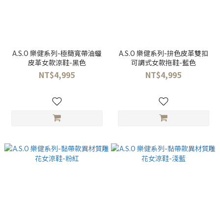
A.S.O 樂健系列-極簡寬帶油蠟
A.S.O 樂健系列-拚色皮革雙扣
皮革女款涼鞋-黑色
可調式女款拖鞋-藍色
NT$4,995
NT$4,995