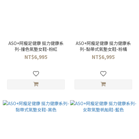
ASO+阿瘦足健康 挺力健康系
ASO+阿瘦足健康 挺力健康系
列-撞色氣墊女鞋-粉紅
列-黏帶式氣墊女鞋-粉橘
NT$6,995
NT$6,995