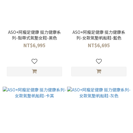
ASO+阿瘦足健康 挺力健康系
ASO+阿瘦足健康 挺力健康系
列-黏帶式氣墊女鞋-黑色
列-女款氣墊帆船鞋-藍色
NT$6,995
NT$6,695