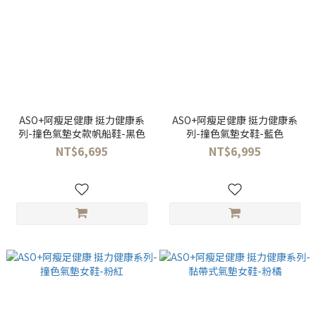
ASO+阿瘦足健康 挺力健康系
ASO+阿瘦足健康 挺力健康系
列-撞色氣墊女款帆船鞋-黑色
列-撞色氣墊女鞋-藍色
NT$6,695
NT$6,995