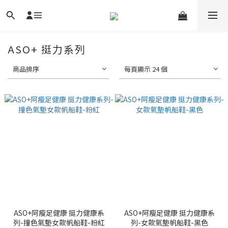
ASO+ 挺力系列
商品排序
每頁顯示 24 個
ASO+阿瘦足健康 挺力健康系
ASO+阿瘦足健康 挺力健康系
列-撞色氣墊女款帆船鞋-粉紅
列-女款氣墊帆船鞋-黑色