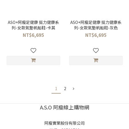
ASO+阿瘦足健康 挺力健康系
ASO+阿瘦足健康 挺力健康系
列-女款氣墊帆船鞋-卡其
列-女款氣墊帆船鞋-灰色
NT$6,695
NT$6,695
1
2
A.S.O 阿瘦線上購物網
阿瘦實業股份有限公司