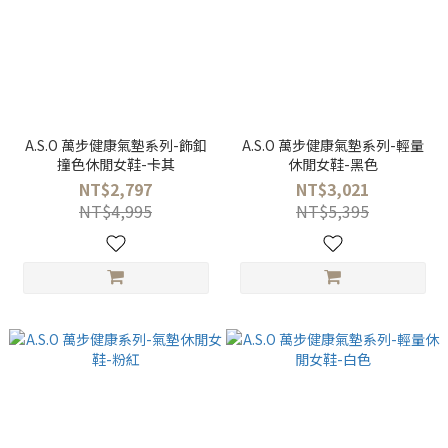
A.S.O 萬步健康氣墊系列-飾釦
A.S.O 萬步健康氣墊系列-輕量
撞色休閒女鞋-卡其
休閒女鞋-黑色
NT$2,797
NT$3,021
NT$4,995
NT$5,395