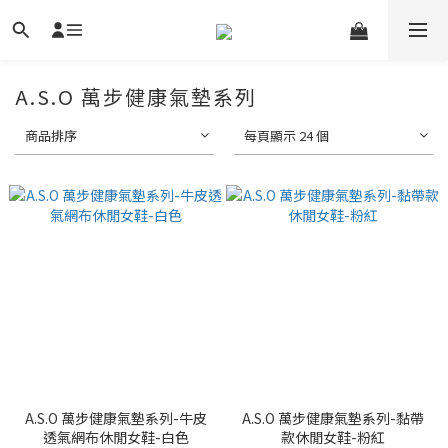
A.S.O 萬步健康氣墊系列
商品排序
每頁顯示 24 個
A.S.O 萬步健康氣墊系列-牛皮
A.S.O 萬步健康氣墊系列-黏帶
透氣網布休閒女鞋-白色
款休閒女鞋-粉紅