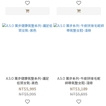
A.S.O 萬步健康氣墊系列-護足
A.S.O 萬步系列-牛皮拼接毛呢
低筒女靴-黑色
綁帶氣墊女鞋-淺綠
NT$5,995
NT$3,189
NT$5,995
NT$5,695