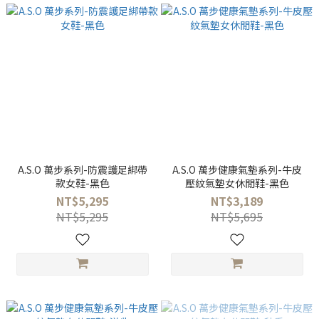
A.S.O 萬步系列-防震護足綁帶
A.S.O 萬步健康氣墊系列-牛皮
款女鞋-黑色
壓紋氣墊女休閒鞋-黑色
NT$5,295
NT$3,189
NT$5,295
NT$5,695