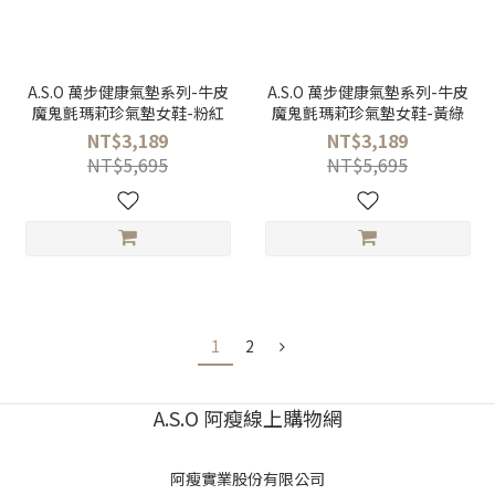
A.S.O 萬步健康氣墊系列-牛皮
A.S.O 萬步健康氣墊系列-牛皮
魔鬼氈瑪莉珍氣墊女鞋-粉紅
魔鬼氈瑪莉珍氣墊女鞋-黃綠
NT$3,189
NT$3,189
NT$5,695
NT$5,695
1
2
A.S.O 阿瘦線上購物網
阿瘦實業股份有限公司