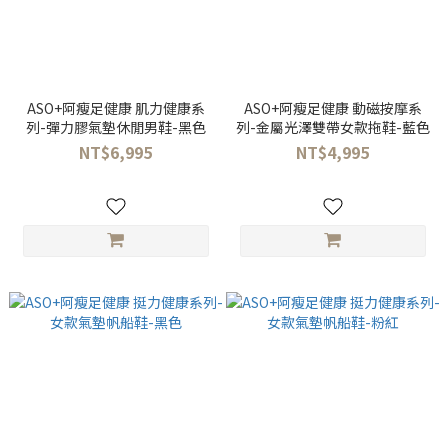
ASO+阿瘦足健康 肌力健康系
ASO+阿瘦足健康 動磁按摩系
列-彈力膠氣墊休閒男鞋-黑色
列-金屬光澤雙帶女款拖鞋-藍色
NT$6,995
NT$4,995