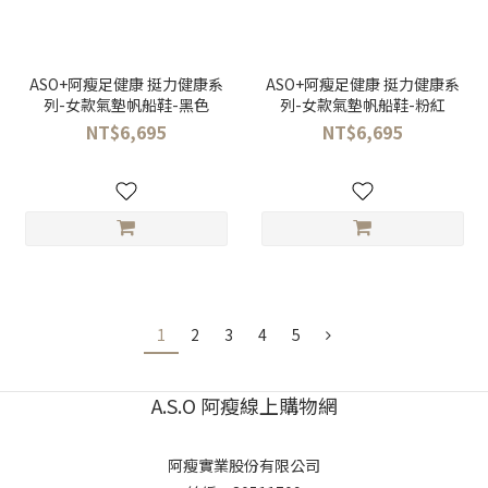
ASO+阿瘦足健康 挺力健康系
ASO+阿瘦足健康 挺力健康系
列-女款氣墊帆船鞋-黑色
列-女款氣墊帆船鞋-粉紅
NT$6,695
NT$6,695
1
2
3
4
5
A.S.O 阿瘦線上購物網
阿瘦實業股份有限公司