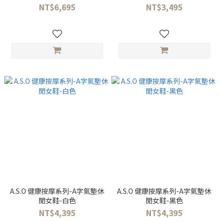
鞋-黑色
NT$6,695
NT$3,495
A.S.O 健康按摩系列-A字氣墊休
A.S.O 健康按摩系列-A字氣墊休
閒女鞋-白色
閒女鞋-黑色
NT$4,395
NT$4,395