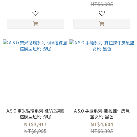
NT$6,995
A.S.O 奈米循環系列-側V拉鍊圓
A.S.O 手縫系列-雙拉鍊牛皮氣
楦楔型短靴-深咖
墊女靴-黑色
NT$3,917
NT$4,604
NT$6,995
NT$6,395