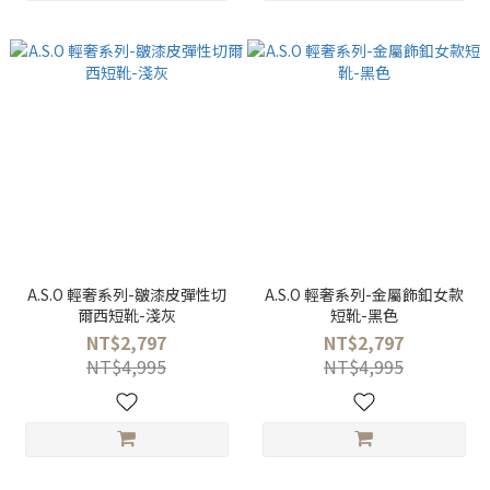
A.S.O 輕奢系列-皺漆皮彈性切
A.S.O 輕奢系列-金屬飾釦女款
爾西短靴-淺灰
短靴-黑色
NT$2,797
NT$2,797
NT$4,995
NT$4,995