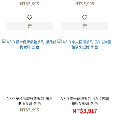
NT$5,995
NT$5,995
A.S.O 萬步健康氣墊系列-護足
A.S.O 奈米循環系列-側V拉鍊圓
低筒女靴-黑色
楦楔型短靴-黑色
NT$5,995
NT$3,917