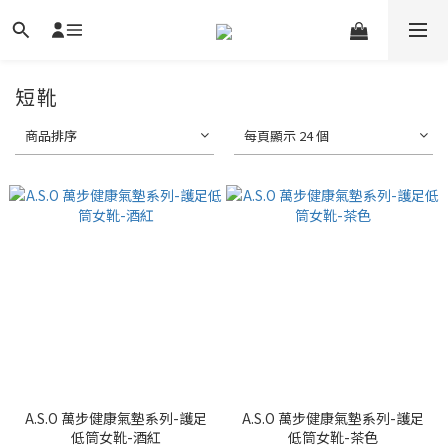
短靴
商品排序
每頁顯示 24 個
A.S.O 萬步健康氣墊系列-護足
A.S.O 萬步健康氣墊系列-護足
低筒女靴-酒紅
低筒女靴-茶色