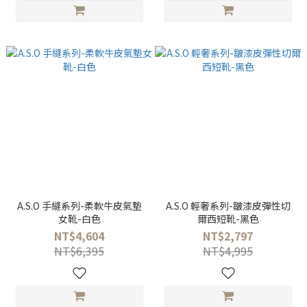
A.S.O 手縫系列-柔軟牛皮氣墊
A.S.O 輕奢系列-皺漆皮彈性切
女靴-白色
爾西短靴-黑色
NT$4,604
NT$2,797
NT$6,395
NT$4,995