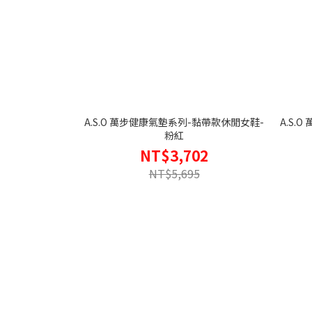
A.S.O 萬步健康氣墊系列-黏帶款休閒女鞋-
A.S.
粉紅
NT$3,702
NT$5,695