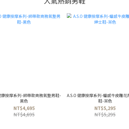
人氣熱銷男鞋
O 健康按摩系列-綁帶款商務氣墊男鞋-
A.S.O 健康按摩系列-蠟感牛皮雕
黑色
鞋-茶色
NT$4,695
NT$5,295
NT$4,695
NT$5,295