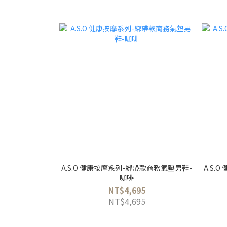
A.S.O 健康按摩系列-綁帶款商務氣墊男鞋-
A.S.
咖啡
NT$4,695
NT$4,695