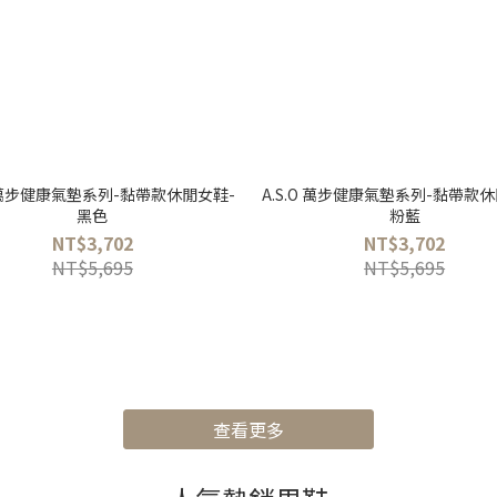
O 萬步健康氣墊系列-黏帶款休閒女鞋-
A.S.O 萬步健康氣墊系列-黏帶款
黑色
粉藍
NT$3,702
NT$3,702
NT$5,695
NT$5,695
查看更多