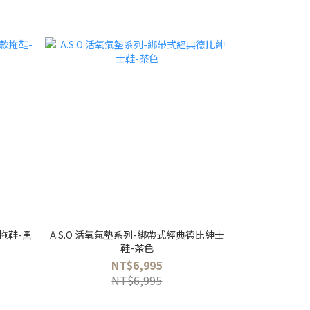
款拖鞋-黑
A.S.O 活氧氣墊系列-綁帶式經典德比紳士
鞋-茶色
NT$6,995
NT$6,995