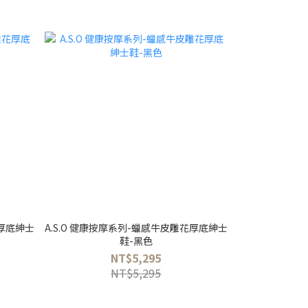
花厚底紳士
A.S.O 健康按摩系列-蠟感牛皮雕花厚底紳士
鞋-黑色
NT$5,295
NT$5,295