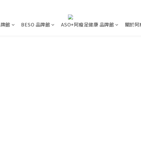
 品牌館
BESO 品牌館
ASO+阿瘦足健康 品牌館
關於阿