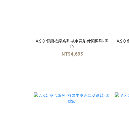
A.S.O 健康按摩系列-A字氣墊休閒男鞋-黑
A.S
色
NT$4,695