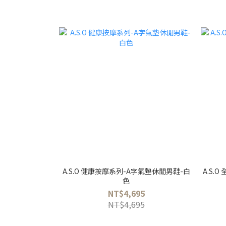
A.S.O 健康按摩系列-A字氣墊休閒男鞋-白
A.S.
色
NT$4,695
NT$4,695