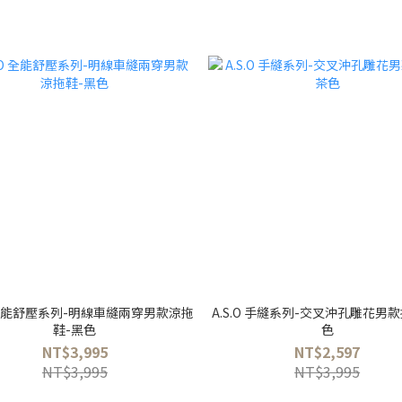
O 全能舒壓系列-明線車縫兩穿男款涼拖
A.S.O 手縫系列-交叉沖孔雕花男
鞋-黑色
色
NT$3,995
NT$2,597
NT$3,995
NT$3,995