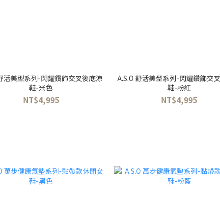
.O 舒活美型系列-閃耀鑽飾交叉後底涼
A.S.O 舒活美型系列-閃耀鑽飾交
鞋-米色
鞋-粉紅
NT$4,995
NT$4,995