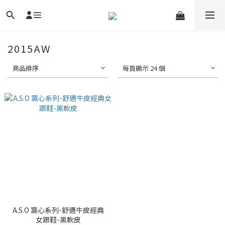
2015AW
商品排序
每頁顯示 24 個
A.S.O 窩心系列-舒適牛皮經典
女跟鞋-黑軟皮