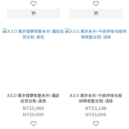
A.S.O 萬步健康氣墊系列-護足
A.S.O 萬步系列-牛皮拼接毛呢
低筒女靴-黑色
綁帶氣墊女鞋-淺綠
NT$5,995
NT$3,189
NT$5,995
NT$5,695