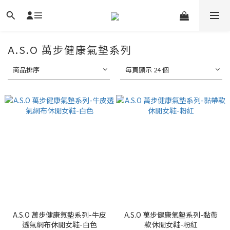
A.S.O 萬步健康氣墊系列
商品排序
每頁顯示 24 個
A.S.O 萬步健康氣墊系列-牛皮
A.S.O 萬步健康氣墊系列-黏帶
透氣網布休閒女鞋-白色
款休閒女鞋-粉紅