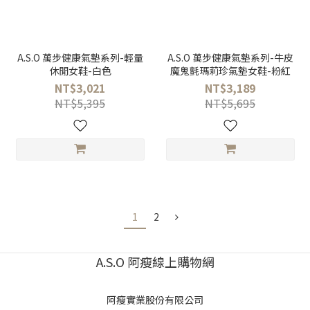
A.S.O 萬步健康氣墊系列-輕量
A.S.O 萬步健康氣墊系列-牛皮
休閒女鞋-白色
魔鬼氈瑪莉珍氣墊女鞋-粉紅
NT$3,021
NT$3,189
NT$5,395
NT$5,695
1
2
A.S.O 阿瘦線上購物網
阿瘦實業股份有限公司