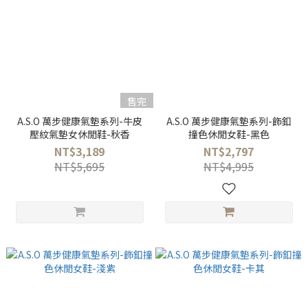
售完
A.S.O 萬步健康氣墊系列-牛皮
A.S.O 萬步健康氣墊系列-飾釦
壓紋氣墊女休閒鞋-秋香
撞色休閒女鞋-黑色
NT$3,189
NT$2,797
NT$5,695
NT$4,995