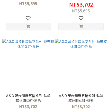
NT$5,695
NT$3,702
NT$5,695
A.S.O 萬步健康氣墊系列-黏帶
A.S.O 萬步健康氣墊系列-黏帶
款休閒女鞋-黑色
款休閒女鞋-粉藍
NT$3,702
NT$3,702