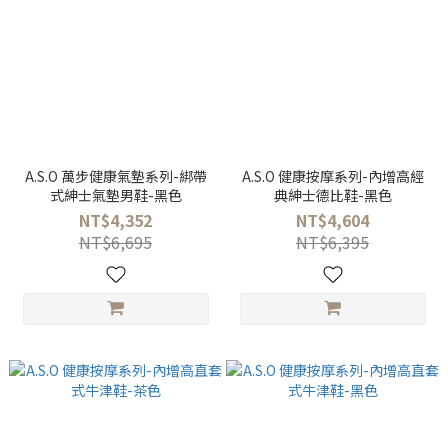
A.S.O 萬步健康氣墊系列-綁帶
A.S.O 健康按摩系列-內增高經
式紳士氣墊男鞋-黑色
典紳士德比鞋-黑色
NT$4,352
NT$4,604
NT$6,695
NT$6,395