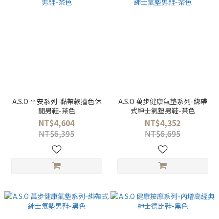
A.S.O 平安系列-黏帶款撞色休
A.S.O 萬步健康氣墊系列-綁帶
閒男鞋-茶色
式紳士氣墊男鞋-茶色
NT$4,604
NT$4,352
NT$6,395
NT$6,695