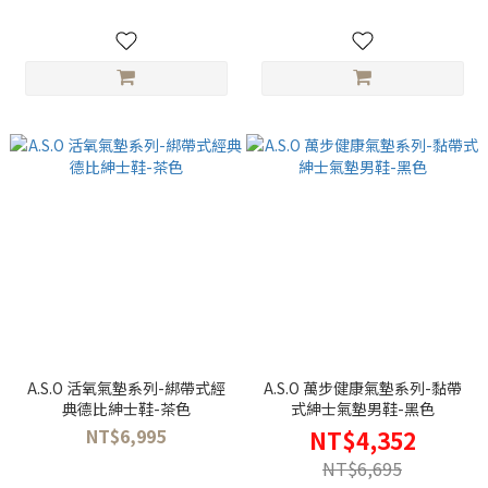
A.S.O 活氧氣墊系列-綁帶式經
A.S.O 萬步健康氣墊系列-黏帶
典德比紳士鞋-茶色
式紳士氣墊男鞋-黑色
NT$6,995
NT$4,352
NT$6,695