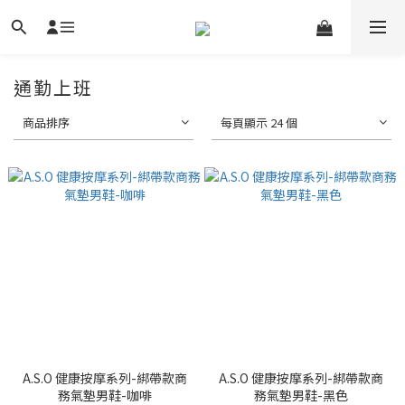
通勤上班
商品排序
每頁顯示 24 個
A.S.O 健康按摩系列-綁帶款商
A.S.O 健康按摩系列-綁帶款商
務氣墊男鞋-咖啡
務氣墊男鞋-黑色