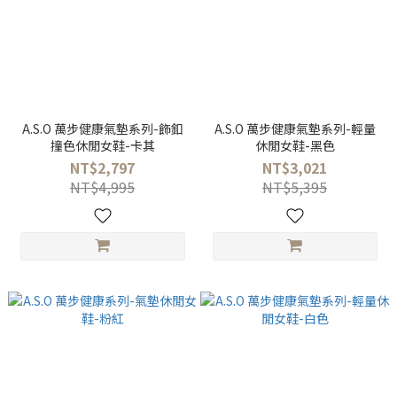
A.S.O 萬步健康氣墊系列-飾釦
A.S.O 萬步健康氣墊系列-輕量
撞色休閒女鞋-卡其
休閒女鞋-黑色
NT$2,797
NT$3,021
NT$4,995
NT$5,395