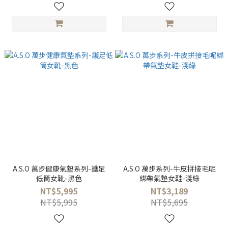
A.S.O 萬步健康氣墊系列-護足
A.S.O 萬步系列-牛皮拼接毛呢
低筒女靴-黑色
綁帶氣墊女鞋-淺綠
NT$5,995
NT$3,189
NT$5,995
NT$5,695