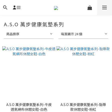
A.S.O 萬步健康氣墊系列
商品排序
每頁顯示 24 個
A.S.O 萬步健康氣墊系列-牛皮
A.S.O 萬步健康氣墊系列-黏帶
透氣網布休閒女鞋-白色
款休閒女鞋-粉紅