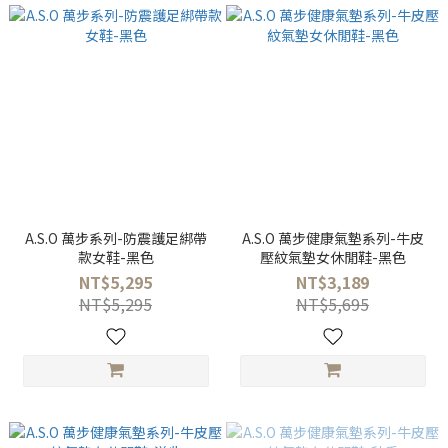
A.S.O 萬步系列-防震護足綁帶
A.S.O 萬步健康氣墊系列-牛皮
款女鞋-黑色
壓紋氣墊女休閒鞋-黑色
NT$5,295
NT$3,189
NT$5,295
NT$5,695