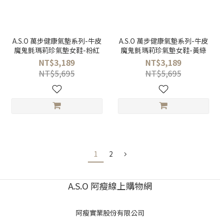
A.S.O 萬步健康氣墊系列-牛皮
A.S.O 萬步健康氣墊系列-牛皮
魔鬼氈瑪莉珍氣墊女鞋-粉紅
魔鬼氈瑪莉珍氣墊女鞋-黃綠
NT$3,189
NT$3,189
NT$5,695
NT$5,695
1
2
A.S.O 阿瘦線上購物網
阿瘦實業股份有限公司