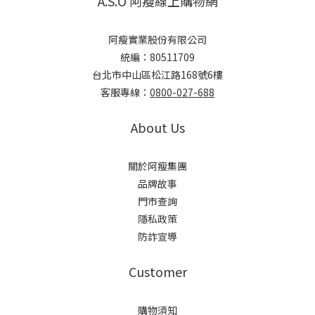
A.S.O 阿瘦線上購物網
阿瘦實業股份有限公司
統編：80511709
台北市中山區松江路168號6樓
客服專線：
0800-027-688
About Us
關於阿瘦集團
品牌故事
門市查詢
隱私政策
防詐宣導
Customer
購物須知