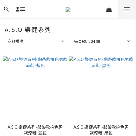
A.S.O 樂健系列
商品排序
每頁顯示 24 個
A.S.O 樂健系列-黏帶款拚色男
A.S.O 樂健系列-黏帶款拚色男
款涼鞋-藍色
款涼鞋-黑色