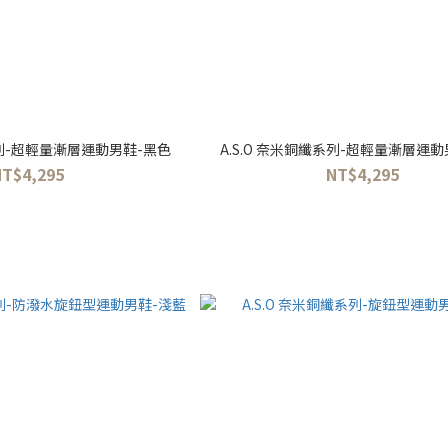
系列-超輕量漸層運動男鞋-黑色
A.S.O 奈米銅纖系列-超輕量漸層運
NT$4,295
NT$4,295