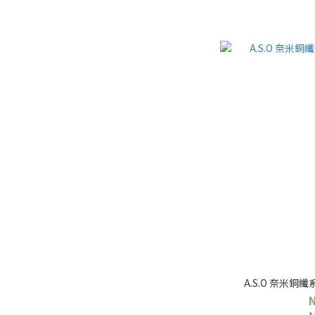
A.S.O 奈米銅