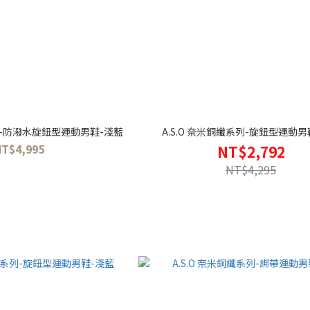
系列-防潑水旋鈕型運動男鞋-淺藍
A.S.O 奈米銅纖系列-旋鈕型運動男
NT$4,995
NT$2,792
NT$4,295