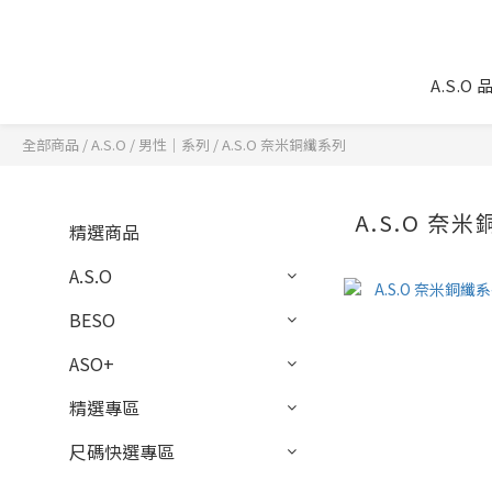
A.S.O
全部商品
/
A.S.O
/
男性｜系列
/
A.S.O 奈米銅纖系列
A.S.O 奈
精選商品
A.S.O
BESO
ASO+
精選專區
尺碼快選專區