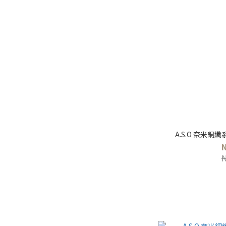
A.S.O 奈米銅