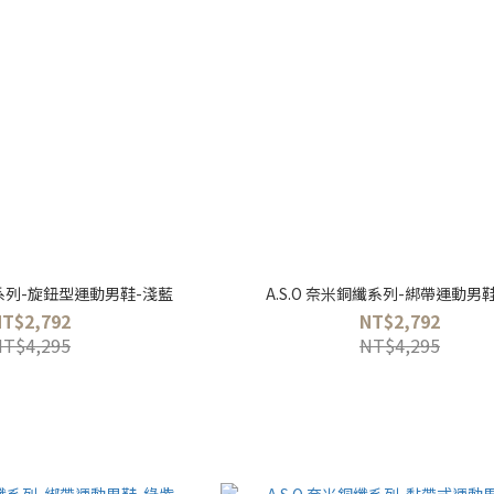
纖系列-旋鈕型運動男鞋-淺藍
A.S.O 奈米銅纖系列-綁帶運動男
NT$2,792
NT$2,792
NT$4,295
NT$4,295