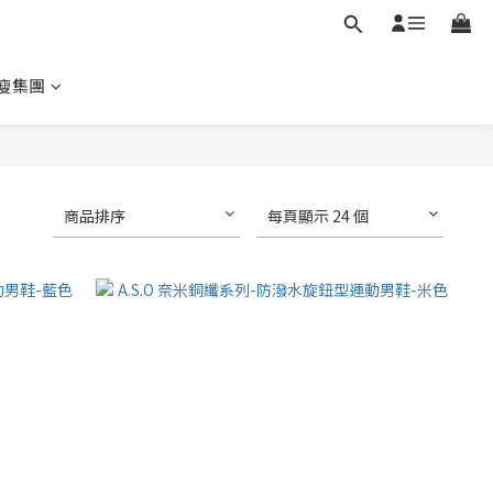
瘦集團
商品排序
每頁顯示 24 個