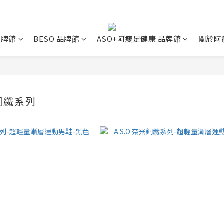
 品牌館
BESO 品牌館
ASO+阿瘦足健康 品牌館
關於阿
米銅纖系列