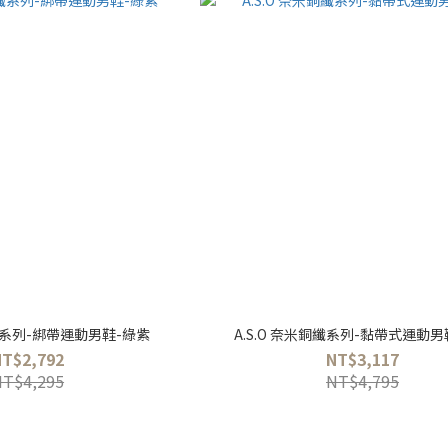
銅纖系列-綁帶運動男鞋-綠紫
A.S.O 奈米銅纖系列-黏帶式運動男
NT$2,792
NT$3,117
NT$4,295
NT$4,795