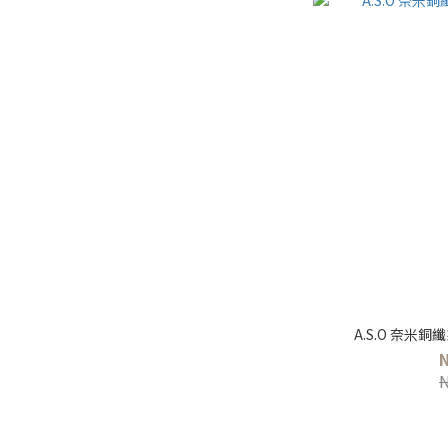
A.S.O 奈米