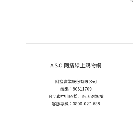
A.S.O 阿瘦線上購物網
阿瘦實業股份有限公司
統編：80511709
台北市中山區松江路168號6樓
客服專線：
0800-027-688