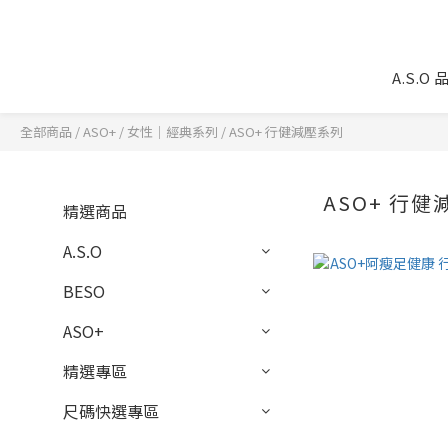
A.S.O
全部商品
/
ASO+
/
女性｜經典系列
/
ASO+ 行健減壓系列
ASO+ 行
精選商品
A.S.O
BESO
ASO+
精選專區
尺碼快選專區