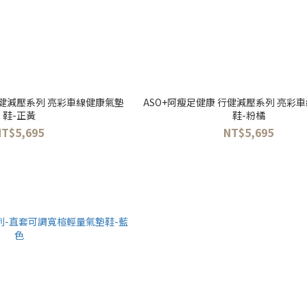
行健減壓系列 亮彩車線健康氣墊
ASO+阿瘦足健康 行健減壓系列 亮彩
鞋-正黃
鞋-粉橘
NT$5,695
NT$5,695