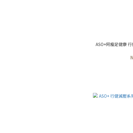
ASO+阿瘦足健康 