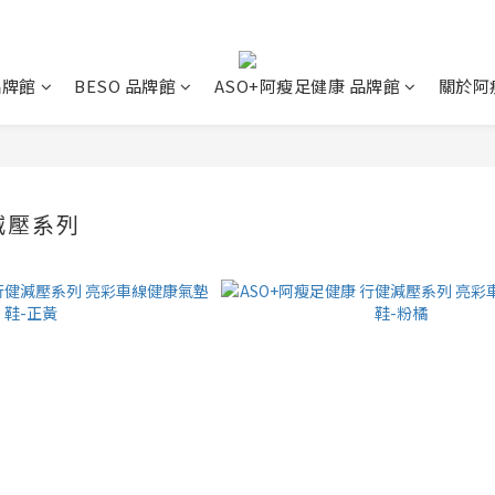
 品牌館
BESO 品牌館
ASO+阿瘦足健康 品牌館
關於阿
健減壓系列