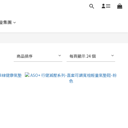
瘦集團
商品排序
每頁顯示 24 個