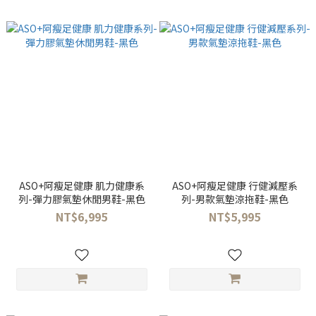
ASO+阿瘦足健康 肌力健康系
ASO+阿瘦足健康 行健減壓系
列-彈力膠氣墊休閒男鞋-黑色
列-男款氣墊涼拖鞋-黑色
NT$6,995
NT$5,995