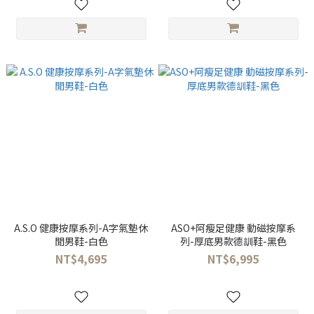
A.S.O 健康按摩系列-A字氣墊休
ASO+阿瘦足健康 動磁按摩系
閒男鞋-白色
列-厚底男款德訓鞋-黑色
NT$4,695
NT$6,995