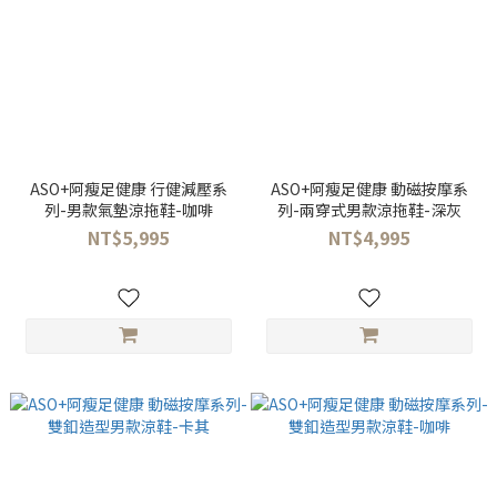
ASO+阿瘦足健康 行健減壓系
ASO+阿瘦足健康 動磁按摩系
列-男款氣墊涼拖鞋-咖啡
列-兩穿式男款涼拖鞋-深灰
NT$5,995
NT$4,995