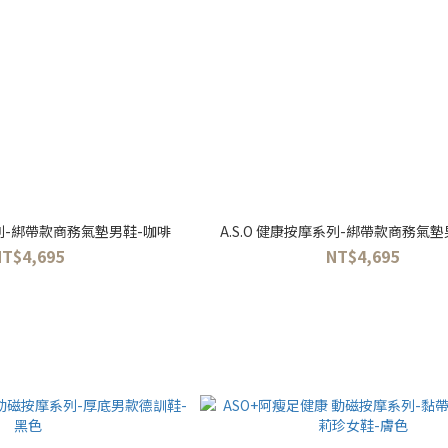
系列-綁帶款商務氣墊男鞋-咖啡
A.S.O 健康按摩系列-綁帶款商務氣
NT$4,695
NT$4,695