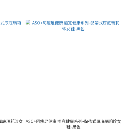
式厚底瑪莉珍女
ASO+阿瘦足健康 極寬健康系列-黏帶式厚底瑪莉珍女
鞋-黑色