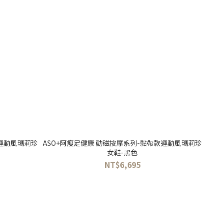
款運動風瑪莉珍
ASO+阿瘦足健康 動磁按摩系列-黏帶款運動風瑪莉珍
女鞋-黑色
NT$6,695