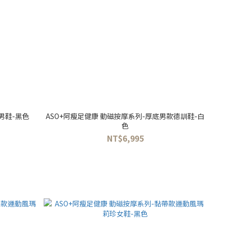
墊男鞋-黑色
ASO+阿瘦足健康 動磁按摩系列-厚底男款德訓鞋-白
色
NT$6,995