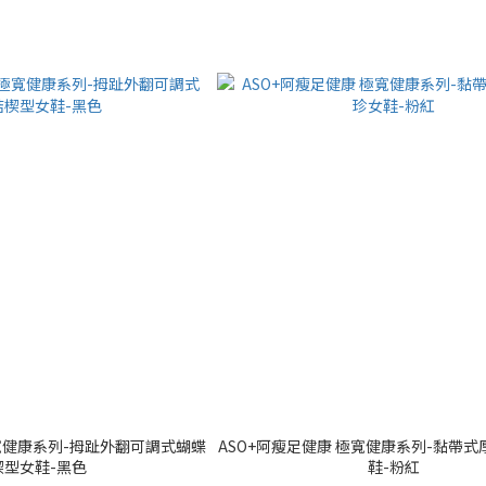
極寬健康系列-拇趾外翻可調式蝴蝶
ASO+阿瘦足健康 極寬健康系列-黏帶
楔型女鞋-黑色
鞋-粉紅