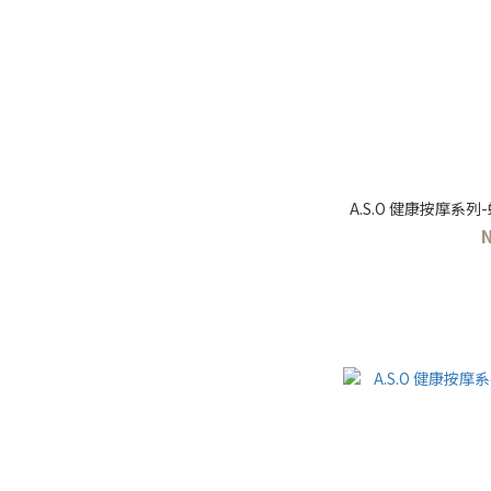
A.S.O 健康按摩系