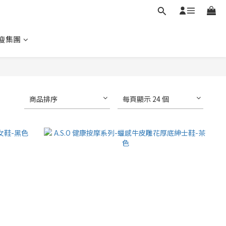
瘦集團
商品排序
每頁顯示 24 個