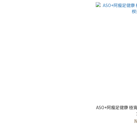
ASO+阿瘦足健康 