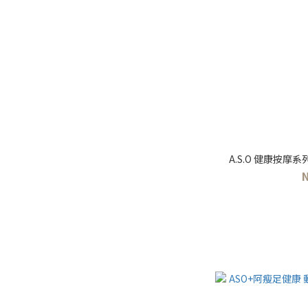
A.S.O 健康按摩