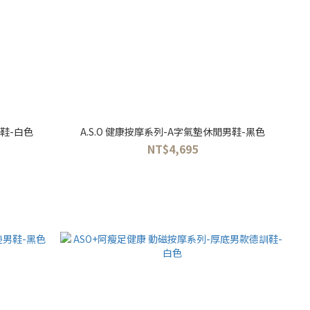
男鞋-白色
A.S.O 健康按摩系列-A字氣墊休閒男鞋-黑色
NT$4,695