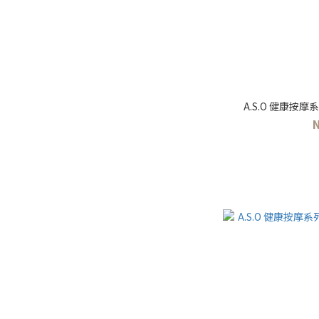
A.S.O 健康按