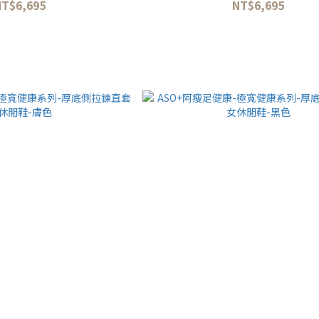
NT$6,695
NT$6,695