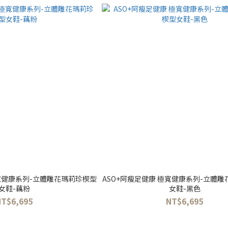
極寬健康系列-立體雕花瑪莉珍楔型
ASO+阿瘦足健康 極寬健康系列-立體
女鞋-藕粉
女鞋-黑色
NT$6,695
NT$6,695