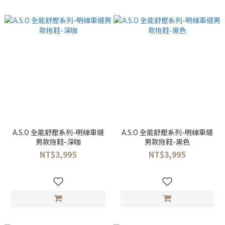
A.S.O 全能舒壓系列-明線車縫
A.S.O 全能舒壓系列-明線車縫
男款拖鞋-深咖
男款拖鞋-黑色
NT$3,995
NT$3,995