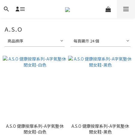
A.S.O
商品排序
每頁顯示 24 個
A.S.O 健康按摩系列-A字氣墊休
A.S.O 健康按摩系列-A字氣墊休
閒女鞋-白色
閒女鞋-黑色