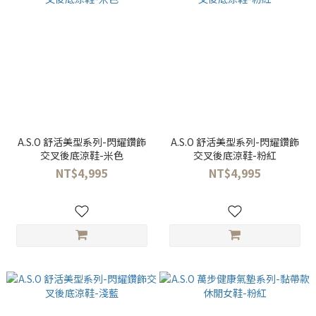
A.S.O 舒活美型系列-閃耀鑽飾
A.S.O 舒活美型系列-閃耀鑽飾
交叉後底涼鞋-米色
交叉後底涼鞋-粉紅
NT$4,995
NT$4,995