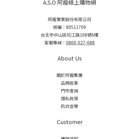
A.S.O 阿瘦線上購物網
阿瘦實業股份有限公司
統編：80511709
台北市中山區松江路168號6樓
客服專線：
0800-027-688
About Us
關於阿瘦集團
品牌故事
門市查詢
隱私政策
防詐宣導
Customer
購物須知