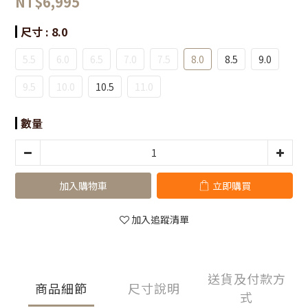
NT$6,995
尺寸
: 8.0
5.5
6.0
6.5
7.0
7.5
8.0
8.5
9.0
9.5
10.0
10.5
11.0
數量
加入購物車
立即購買
加入追蹤清單
送貨及付款方
商品細節
尺寸說明
式