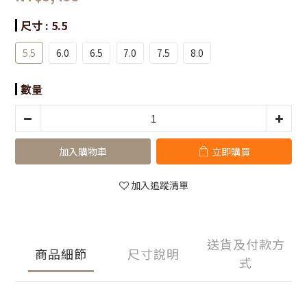
尺寸
: 5.5
5.5
6.0
6.5
7.0
7.5
8.0
數量
加入購物車
立即購買
加入追蹤清單
送貨及付款方
商品細節
尺寸說明
式