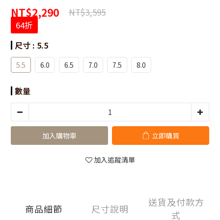
NT$2,290
NT$3,595
64折
尺寸
: 5.5
5.5
6.0
6.5
7.0
7.5
8.0
數量
加入購物車
立即購買
加入追蹤清單
送貨及付款方
商品細節
尺寸說明
式