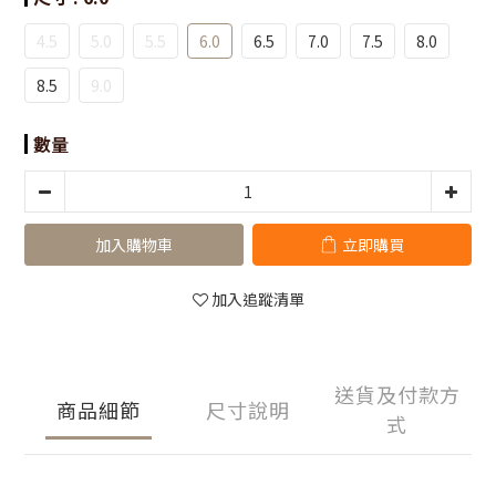
4.5
5.0
5.5
6.0
6.5
7.0
7.5
8.0
8.5
9.0
數量
加入購物車
立即購買
加入追蹤清單
送貨及付款方
商品細節
尺寸說明
式