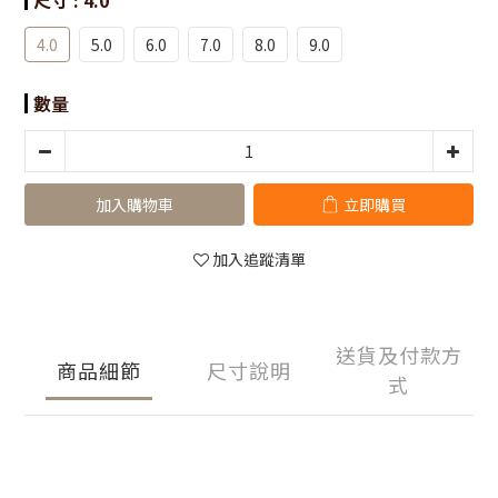
尺寸
: 4.0
4.0
5.0
6.0
7.0
8.0
9.0
數量
加入購物車
立即購買
加入追蹤清單
送貨及付款方
商品細節
尺寸說明
式