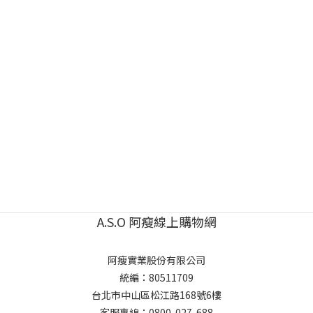
A.S.O 阿瘦線上購物網
阿瘦實業股份有限公司
統編：80511709
台北市中山區松江路168號6樓
客服專線：
0800-027-688