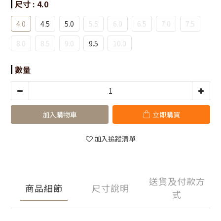
尺寸
: 4.0
4.0
4.5
5.0
5.5
6.0
6.5
7.0
7.5
8.0
8.5
9.0
9.5
10.0
數量
加入購物車
立即購買
加入追蹤清單
送貨及付款方
商品細節
尺寸說明
式