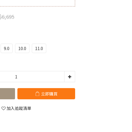
$6,695
9.0
10.0
11.0
立即購買
加入追蹤清單