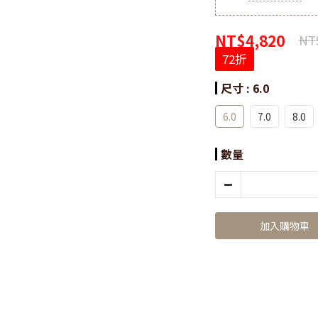
NT$4,820
NT
72折
尺寸
: 6.0
6.0
7.0
8.0
數量
加入購物車