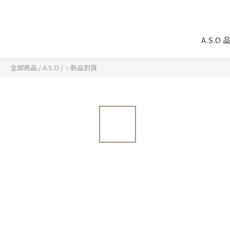
A.S.O
全部商品
/
A.S.O
/
✨新品到貨