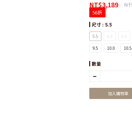
NT$3,189
NT
56折
尺寸
: 5.5
5.5
6.0
6.5
9.5
10.0
10.5
數量
加入購物車