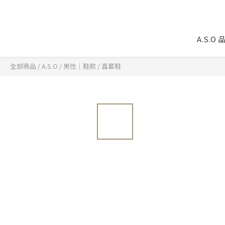
A.S.O
全部商品
/
A.S.O
/
男性｜鞋款
/
直套鞋